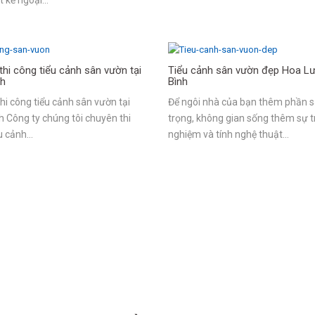
thi công tiểu cảnh sân vườn tại
Tiểu cảnh sân vườn đẹp Hoa Lư
nh
Bình
thi công tiểu cảnh sân vườn tại
Để ngôi nhà của bạn thêm phần 
h Công ty chúng tôi chuyên thi
trọng, không gian sống thêm sự t
u cảnh…
nghiệm và tính nghệ thuật…