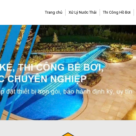
Trang chủ
Xử Lý Nước Thải
Thi Công Hồ Bơi