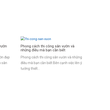
 vườn
Phong cách thi công sân vườn và
những điều mà bạn cần biết
ườn đẹp
Phong cách thi công sân vườn và những
h sân
điều mà bạn cần biết Bên cạnh việc lên ý
tưởng thiết…