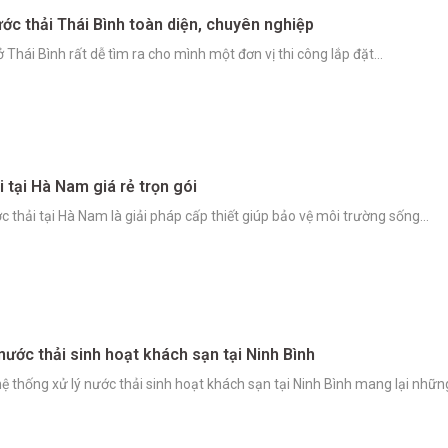
ước thải Thái Bình toàn diện, chuyên nghiệp
 Thái Bình rất dễ tìm ra cho mình một đơn vị thi công lắp đặt…
i tại Hà Nam giá rẻ trọn gói
ớc thải tại Hà Nam là giải pháp cấp thiết giúp bảo vệ môi trường sống…
 nước thải sinh hoạt khách sạn tại Ninh Bình
hệ thống xử lý nước thải sinh hoạt khách sạn tại Ninh Bình mang lại nhữ