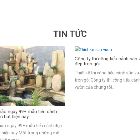
TIN TỨC
Công ty thi công tiểu cảnh sân
đẹp trọn gói
Thiết kế thi công tiểu cảnh sân v
trọn gói Công ty thi công tiểu cản
vườn của chúng tôi…
ảo ngay 99+ mẫu tiểu cảnh
n hút hiện nay
ảo ngay 99+ mẫu tiểu cảnh đẹp
t hiện nay Một trong những mô
ết kế ngoại…