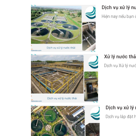
Dịch vụ xử lý n
Hiện nay nếu bạn ở
Xử lý nước thả
Dịch vụ Xử lý nư
Dịch vụ xử lý
Dịch vụ lắp đặt 