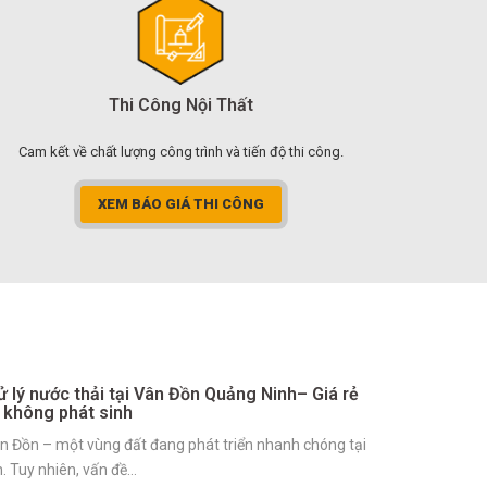
Thi Công Nội Thất
Cam kết về chất lượng công trình và tiến độ thi công.
XEM BÁO GIÁ THI CÔNG
ử lý nước thải tại Vân Đồn Quảng Ninh– Giá rẻ
 không phát sinh
n Đồn – một vùng đất đang phát triển nhanh chóng tại
. Tuy nhiên, vấn đề…