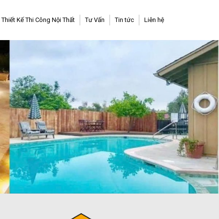
Thiết Kế Thi Công Nội Thất
Tư Vấn
Tin tức
Liên hệ