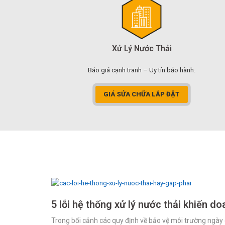
Xử Lý Nước Thải
Báo giá cạnh tranh – Uy tín bảo hành.
GIÁ SỬA CHỮA LẮP ĐẶT
5 lỗi hệ thống xử lý nước thải khiến do
Trong bối cảnh các quy định về bảo vệ môi trường ngày 