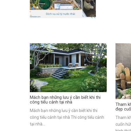
Mách bạn những lưu ý cần biết khi thi
công tiểu cảnh tại nhà
Tham kh
đẹp cuố
Mách bạn những lưu ý cần biết khi thi
công tiểu cảnh tại nhà Thi công tiểu cảnh
Tham kh
tại nhà…
cuốn hú
hình thi