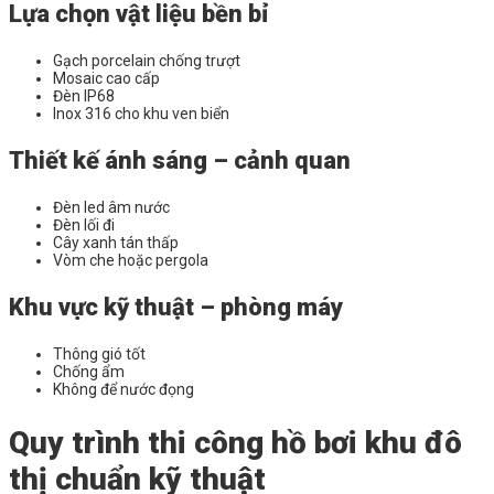
Lựa chọn vật liệu bền bỉ
Gạch porcelain chống trượt
Mosaic cao cấp
Đèn IP68
Inox 316 cho khu ven biển
Thiết kế ánh sáng – cảnh quan
Đèn led âm nước
Đèn lối đi
Cây xanh tán thấp
Vòm che hoặc pergola
Khu vực kỹ thuật – phòng máy
Thông gió tốt
Chống ẩm
Không để nước đọng
Quy trình thi công hồ bơi khu đô
thị chuẩn kỹ thuật