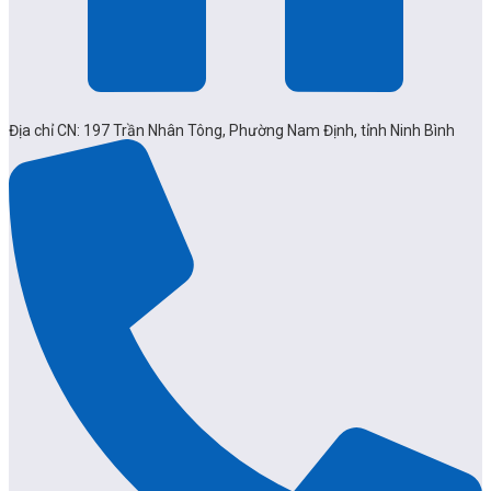
Địa chỉ CN: 197 Trần Nhân Tông, Phường Nam Định, tỉnh Ninh Bình