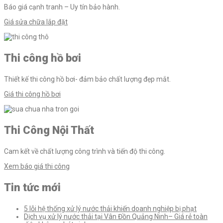
viết
Báo giá cạnh tranh – Uy tín bảo hành.
Giá sửa chữa lắp đặt
Thi công hồ bơi
Thiết kế thi công hồ bơi- đảm bảo chất lượng đẹp mắt.
Giá thi công hồ bơi
Thi Công Nội Thất
Cam kết về chất lượng công trình và tiến độ thi công.
Xem báo giá thi công
Tin tức mới
5 lỗi hệ thống xử lý nước thải khiến doanh nghiệp bị phạt
Dịch vụ xử lý nước thải tại Vân Đồn Quảng Ninh– Giá rẻ toàn