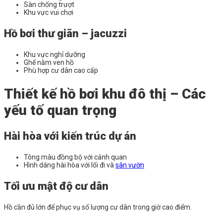
Sàn chống trượt
Khu vực vui chơi
Hồ bơi thư giãn – jacuzzi
Khu vực nghỉ dưỡng
Ghế nằm ven hồ
Phù hợp cư dân cao cấp
Thiết kế hồ bơi khu đô thị – Các
yếu tố quan trọng
Hài hòa với kiến trúc dự án
Tông màu đồng bộ với cảnh quan
Hình dáng hài hòa với lối đi và
sân vườn
Tối ưu mật độ cư dân
Hồ cần đủ lớn để phục vụ số lượng cư dân trong giờ cao điểm.