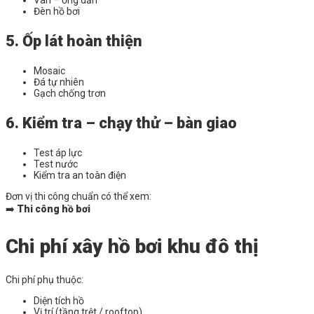
Đèn hồ bơi
5. Ốp lát hoàn thiện
Mosaic
Đá tự nhiên
Gạch chống trơn
6. Kiểm tra – chạy thử – bàn giao
Test áp lực
Test nước
Kiểm tra an toàn điện
Đơn vị thi công chuẩn có thể xem:
➡️
Thi công hồ bơi
Chi phí xây hồ bơi khu đô thị
Chi phí phụ thuộc:
Diện tích hồ
Vị trí (tầng trệt / rooftop)