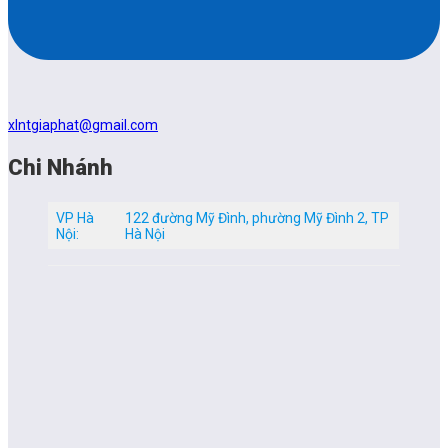
xlntgiaphat@gmail.com
Chi Nhánh
VP Hà
122 đường Mỹ Đình, phường Mỹ Đình 2, TP
Nội:
Hà Nội