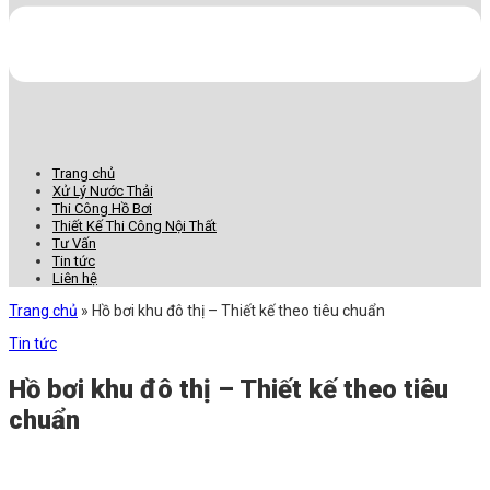
Trang chủ
Xử Lý Nước Thải
Thi Công Hồ Bơi
Thiết Kế Thi Công Nội Thất
Tư Vấn
Tin tức
Liên hệ
Trang chủ
»
Hồ bơi khu đô thị – Thiết kế theo tiêu chuẩn
Tin tức
Hồ bơi khu đô thị – Thiết kế theo tiêu
chuẩn