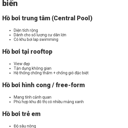
biến
Hồ bơi trung tâm (Central Pool)
Diện tích rộng
Dành cho số lượng cư dân lớn
Có khu bơi lap swimming
Hồ bơi tại rooftop
View đẹp
Tận dụng không gian
Hệ thống chống thấm + chống gió đặc biệt
Hồ bơi hình cong / free-form
Mang tính cảnh quan
Phù hợp khu đô thị có nhiều mảng xanh
Hồ bơi trẻ em
Độ sâu nông