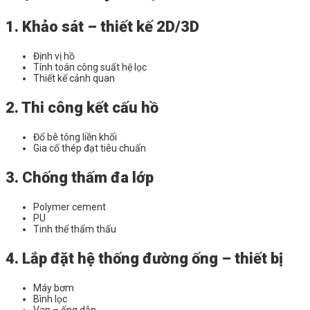
1. Khảo sát – thiết kế 2D/3D
Định vị hồ
Tính toán công suất hệ lọc
Thiết kế cảnh quan
2. Thi công kết cấu hồ
Đổ bê tông liền khối
Gia cố thép đạt tiêu chuẩn
3. Chống thấm đa lớp
Polymer cement
PU
Tinh thể thẩm thấu
4. Lắp đặt hệ thống đường ống – thiết bị
Máy bơm
Bình lọc
Van – ống dẫn