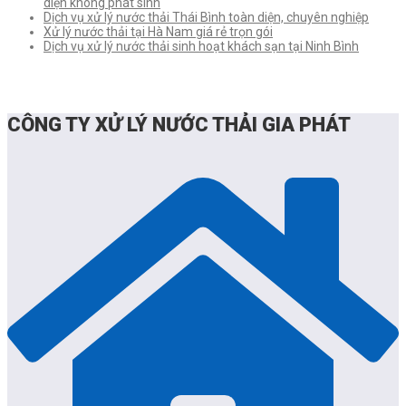
diện không phát sinh
Dịch vụ xử lý nước thải Thái Bình toàn diện, chuyên nghiệp
Xử lý nước thải tại Hà Nam giá rẻ trọn gói
Dịch vụ xử lý nước thải sinh hoạt khách sạn tại Ninh Bình
CÔNG TY XỬ LÝ NƯỚC THẢI GIA PHÁT