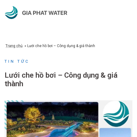
Chuyển
đến
nội
dung
Trang chủ
»
Lưới che hồ bơi – Công dụng & giá thành
TIN TỨC
Lưới che hồ bơi – Công dụng & giá
thành