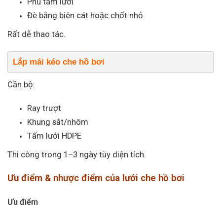
Phủ tấm lưới
Đè bằng biên cát hoặc chốt nhỏ
Rất dễ thao tác.
Lắp mái kéo che hồ bơi
Cần bộ:
Ray trượt
Khung sắt/nhôm
Tấm lưới HDPE
Thi công trong 1–3 ngày tùy diện tích.
Ưu điểm & nhược điểm của lưới che hồ bơi
Ưu điểm