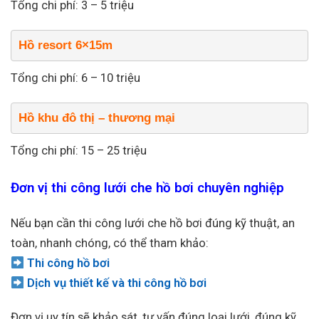
Tổng chi phí: 3 – 5 triệu
Hồ resort 6×15m
Tổng chi phí: 6 – 10 triệu
Hồ khu đô thị – thương mại
Tổng chi phí: 15 – 25 triệu
Đơn vị thi công lưới che hồ bơi chuyên nghiệp
Nếu bạn cần thi công lưới che hồ bơi đúng kỹ thuật, an
toàn, nhanh chóng, có thể tham khảo:
Thi công hồ bơi
Dịch vụ thiết kế và thi công hồ bơi
Đơn vị uy tín sẽ khảo sát, tư vấn đúng loại lưới, đúng kỹ