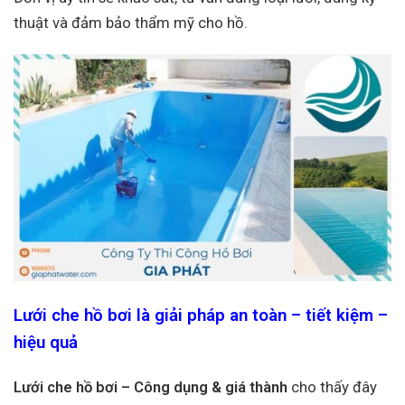
thuật và đảm bảo thẩm mỹ cho hồ.
Lưới che hồ bơi là giải pháp an toàn – tiết kiệm –
hiệu quả
Lưới che hồ bơi – Công dụng & giá thành
cho thấy đây