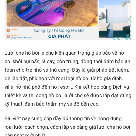
Lưới che hồ bơi là phụ kiện quan trọng giúp bảo vệ hồ
bơi khỏi bụi bẩn, lá cây, côn trùng, đồng thời đảm bảo an
toàn cho trẻ nhỏ và thú cưng. Đây là giải pháp tiết kiệm,
dễ lắp đặt, phù hợp với mọi loại hồ bơi từ hồ gia đình,
villa, hồ nhà phố đến hồ resort. Khi kết hợp cùng Dịch vụ
thiết kế và thi công hồ bơi, lưới che sẽ được lắp đặt đúng
kỹ thuật, đảm bảo thẩm mỹ và độ bền cao.
Bài viết này cung cấp đầy đủ thông tin về công dụng,
loại lưới, cách chọn, cách lắp và bảng giá lưới che hồ bơi
cập nhật mới nhất.