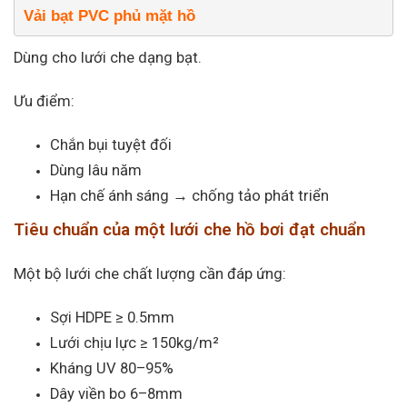
Vải bạt PVC phủ mặt hồ
Dùng cho lưới che dạng bạt.
Ưu điểm:
Chắn bụi tuyệt đối
Dùng lâu năm
Hạn chế ánh sáng → chống tảo phát triển
Tiêu chuẩn của một lưới che hồ bơi đạt chuẩn
Một bộ lưới che chất lượng cần đáp ứng:
Sợi HDPE ≥ 0.5mm
Lưới chịu lực ≥ 150kg/m²
Kháng UV 80–95%
Dây viền bo 6–8mm