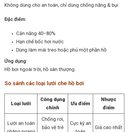
Không dùng cho an toàn, chỉ dùng chống nắng & bụi.
Đặc điểm:
Cản nắng 40–80%
Hạn chế bốc hơi nước
Dùng làm mái treo hoặc phủ một phần hồ
Ứng dụng:
Hồ bơi ngoài trời, hồ sân thượng.
So sánh các loại lưới che hồ bơi
Công dụng
Nhược
Loại lưới
Ưu điểm
chính
điểm
Chống rơi,
Lưới an toàn
Cực kỳ an
bảo vệ trẻ
Giá cao nhất
chăng ngang
toàn