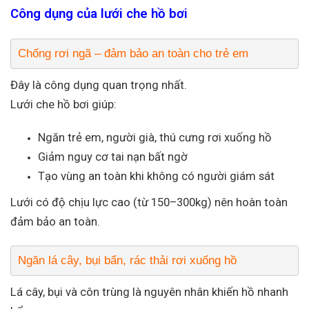
Công dụng của lưới che hồ bơi
Chống rơi ngã – đảm bảo an toàn cho trẻ em
Đây là công dụng quan trọng nhất.
Lưới che hồ bơi giúp:
Ngăn trẻ em, người già, thú cưng rơi xuống hồ
Giảm nguy cơ tai nạn bất ngờ
Tạo vùng an toàn khi không có người giám sát
Lưới có độ chịu lực cao (từ 150–300kg) nên hoàn toàn
đảm bảo an toàn.
Ngăn lá cây, bụi bẩn, rác thải rơi xuống hồ
Lá cây, bụi và côn trùng là nguyên nhân khiến hồ nhanh