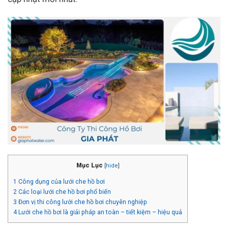
Mục Lục
[
hide
]
1
Công dụng của lưới che hồ bơi
2
Các loại lưới che hồ bơi phổ biến
3
Đơn vị thi công lưới che hồ bơi chuyên nghiệp
4
Lưới che hồ bơi là giải pháp an toàn – tiết kiệm – hiệu quả