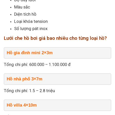
Màu sắc
Diện tích hồ
Loại khóa tension
Số lượng pát inox
Lưới che hồ bơi giá bao nhiêu cho từng loại hồ?
Hồ gia đình mini 2×3m
Tổng chi phí: 600.000 – 1.100.000 đ
Hồ nhà phố 3×7m
Tổng chi phí: 1.5 – 2.8 triệu
Hồ villa 4×10m