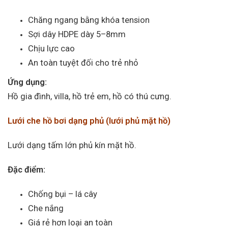
Chăng ngang bằng khóa tension
Sợi dây HDPE dày 5–8mm
Chịu lực cao
An toàn tuyệt đối cho trẻ nhỏ
Ứng dụng:
Hồ gia đình, villa, hồ trẻ em, hồ có thú cưng.
Lưới che hồ bơi dạng phủ (lưới phủ mặt hồ)
Lưới dạng tấm lớn phủ kín mặt hồ.
Đặc điểm:
Chống bụi – lá cây
Che nắng
Giá rẻ hơn loại an toàn