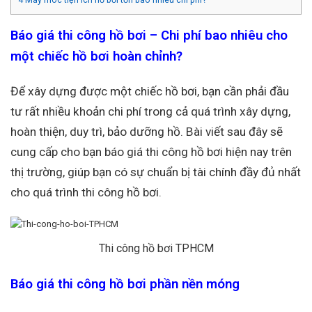
4
Máy móc tiện ích hồ bơi tốn bao nhiêu chi phí?
Báo giá thi công hồ bơi – Chi phí bao nhiêu cho
một chiếc hồ bơi hoàn chỉnh?
Để xây dựng được một chiếc hồ bơi, bạn cần phải đầu
tư rất nhiều khoản chi phí trong cả quá trình xây dựng,
hoàn thiện, duy trì, bảo dưỡng hồ. Bài viết sau đây sẽ
cung cấp cho bạn báo giá thi công hồ bơi hiện nay trên
thị trường, giúp bạn có sự chuẩn bị tài chính đầy đủ nhất
cho quá trình thi công hồ bơi.
Thi công hồ bơi TPHCM
Báo giá thi công hồ bơi phần nền móng