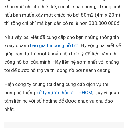
khác như chi phí thiết kế, chi phí nhân công,…Trung bình
nếu bạn muốn xây một chiếc hồ bơi 80m2 (4m x 20m)
thì tổng chi phí mà bạn cần bỏ ra là hơn 300.000.000đ.
Như vậy, bài viết đã cung cấp cho bạn những thông tin
xoay quanh
báo giá thi công hồ bơi
. Hy vọng bài viết sẽ
giúp bạn dự trù một khoản tiền hợp lý để tiến hành thi
công hồ bơi của mình. Hãy liên hệ sớm nhất với chúng
tôi để được hỗ trợ và thi công hồ bơi nhanh chóng.
Hiện công ty chúng tôi đang cung cấp dịch vụ thi
công hệ thống
xử lý nước thải tại TPHCM
, Quý vị quan
tâm liên hệ với số hotline để được phục vụ chu đáo
nhất.