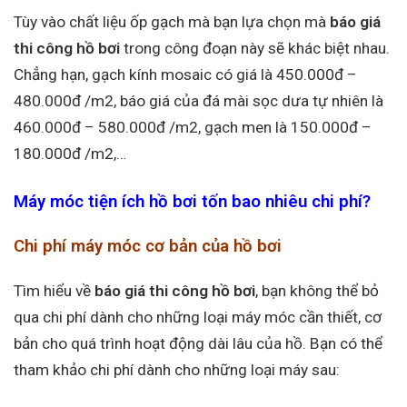
Tùy vào chất liệu ốp gạch mà bạn lựa chọn mà
báo giá
thi công hồ bơi
trong công đoạn này sẽ khác biệt nhau.
Chẳng hạn, gạch kính mosaic có giá là 450.000đ –
480.000đ /m2, báo giá của đá mài sọc dưa tự nhiên là
460.000đ – 580.000đ /m2, gạch men là 150.000đ –
180.000đ /m2,…
Máy móc tiện ích hồ bơi tốn bao nhiêu chi phí?
Chi phí máy móc cơ bản của hồ bơi
Tìm hiểu về
báo giá thi công hồ bơi
, bạn không thể bỏ
qua chi phí dành cho những loại máy móc cần thiết, cơ
bản cho quá trình hoạt động dài lâu của hồ. Bạn có thể
tham khảo chi phí dành cho những loại máy sau: