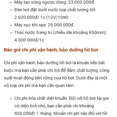
Máy tạo sóng ngược dòng: 23.000.000đ.
Đèn led đặt dưới nước loại chất lượng tốt:
2.620.000đ/ 1c (12V/10W)
Máy sục khí spa: 25.000.000đ.
Thác nước trang trí (chiều dài khoảng 650mm):
4.000.000đ/1c
Báo giá chi phí vận hành, bảo dưỡng hồ bơi
Chi phí vận hành, bảo dưỡng hồ bơi là khoản tiền bắt
buộc mà bạn cần phải chi trả để đảm chất lượng, công
suất hoạt động bền vững của hồ bơi. Dưới đây là một
số loại chi phí mà bạn cần quan tâm:
Chi phí hóa chất diệt khuẩn: Đối với hồ bơi tại gia
có diện tích nhỏ, bạn cần phải chi khoảng
450.000đ/ 1 tháng. Khoản chi phí này đối với hồ