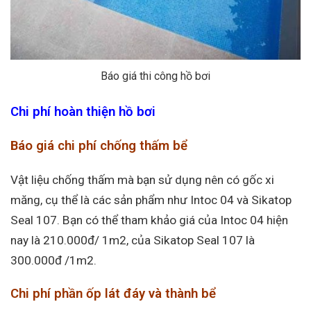
Báo giá thi công hồ bơi
Chi phí hoàn thiện hồ bơi
Báo giá chi phí chống thấm bể
Vật liệu chống thấm mà bạn sử dụng nên có gốc xi
măng, cụ thể là các sản phẩm như Intoc 04 và Sikatop
Seal 107. Bạn có thể tham khảo giá của Intoc 04 hiện
nay là 210.000đ/ 1m2, của Sikatop Seal 107 là
300.000đ /1m2.
Chi phí phần ốp lát đáy và thành bể