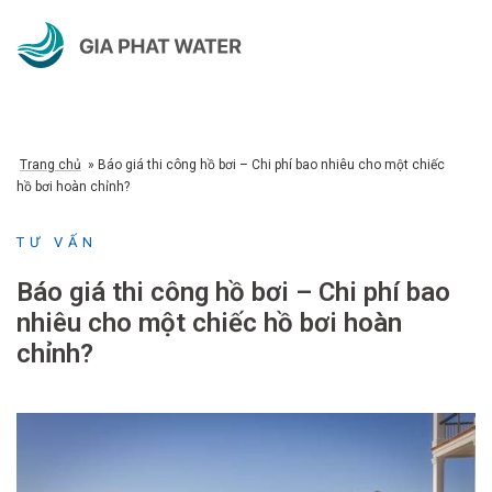
Chuyển
đến
nội
dung
Trang chủ
»
Báo giá thi công hồ bơi – Chi phí bao nhiêu cho một chiếc
hồ bơi hoàn chỉnh?
TƯ VẤN
Báo giá thi công hồ bơi – Chi phí bao
nhiêu cho một chiếc hồ bơi hoàn
chỉnh?