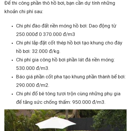
Để thi công phần thô hồ bơi, bạn cần dự tính những
khoản chi phí sau:
Chi phí đào đất nền móng hồ bơi: Dao động từ
250.000đ 0 370.000 đ/m3
Chi phí lắp đặt cốt thép hồ bơi tạo khung cho đáy
hồ bơi: 32.000 đ/kg.
Chi phí gia công hồ bơi phần lát đá nền móng:
530.000 đ/m3.
Báo giá phần cốt pha tạo khung phần thành bể bơi:
290.000 đ/m2.
Chi phí đổ bê tông tươi trộn cùng những phụ gia
để tăng sức chống thấm: 950.000 đ/m3.