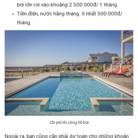
bơi lớn rơi vào khoảng 2.500.000đ/ 1 tháng.
Tiền điện, nước hằng tháng: ít nhất 500.000đ/
tháng.
Chi phí thi công hồ bơi
Ngoài ra, bạn cũng cần phải dự toán cho những khoản