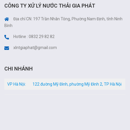
CÔNG TY XỬ LÝ NƯỚC THẢI GIA PHÁT
Địa chỉ CN: 197 Trần Nhân Tông, Phường Nam Định, tỉnh Ninh
Bình
Hotline : 0832 29 82 82
xlntgiaphat@gmail.com
CHI NHÁNH
VP Hà Nội:
122 đường Mỹ Đình, phường Mỹ Đình 2, TP Hà Nội