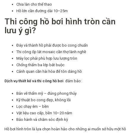
Chia làn cho thể thao
Hồ lớn cần đường dài 10–25m
Thi công hồ bơi hình tròn cần
lưu ý gì?
Đáy và thành hồ phải được bo cong chuẩn
Thi công ốp lát mosaic cần thợ lành nghề
Máy lọc phải phù hợp lưu lượng tròn
Chống thấm ba lớp bắt buộc
Cảnh quan cần hài hòa để tôn dáng hồ
Dịch vụ thiết kế và thi công hồ bơi
đảm bảo:
Bản vẽ thẩm mỹ – đúng phong thủy
Kỹ thuật bo cong đẹp, không lỗi
Lọc chạy êm – bền
Vật liệu cao cấp, bền 10–20 năm
Bảo hành và chăm sóc định kỳ
Hồ bơi hình tròn là lựa chọn hoàn hảo cho những ai muốn sở hữu một hồ