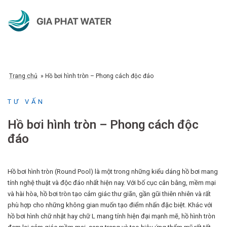
Chuyển
đến
nội
dung
Trang chủ
»
Hồ bơi hình tròn – Phong cách độc đáo
TƯ VẤN
Hồ bơi hình tròn – Phong cách độc
đáo
Hồ bơi hình tròn (Round Pool) là một trong những kiểu dáng hồ bơi mang
tính nghệ thuật và độc đáo nhất hiện nay. Với bố cục cân bằng, mềm mại
và hài hòa, hồ bơi tròn tạo cảm giác thư giãn, gần gũi thiên nhiên và rất
phù hợp cho những không gian muốn tạo điểm nhấn đặc biệt. Khác với
hồ bơi hình chữ nhật hay chữ L mang tính hiện đại mạnh mẽ, hồ hình tròn