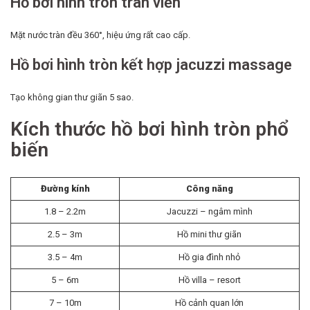
Hồ bơi hình tròn tràn viền
Mặt nước tràn đều 360°, hiệu ứng rất cao cấp.
Hồ bơi hình tròn kết hợp jacuzzi massage
Tạo không gian thư giãn 5 sao.
Kích thước hồ bơi hình tròn phổ
biến
Đường kính
Công năng
1.8 – 2.2m
Jacuzzi – ngâm mình
2.5 – 3m
Hồ mini thư giãn
3.5 – 4m
Hồ gia đình nhỏ
5 – 6m
Hồ villa – resort
7 – 10m
Hồ cảnh quan lớn