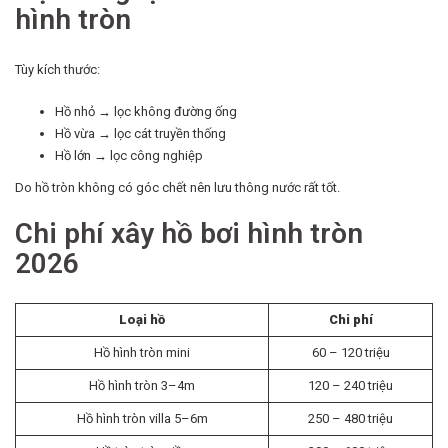
hình tròn
Tùy kích thước:
Hồ nhỏ → lọc không đường ống
Hồ vừa → lọc cát truyền thống
Hồ lớn → lọc công nghiệp
Do hồ tròn không có góc chết nên lưu thông nước rất tốt.
Chi phí xây hồ bơi hình tròn
2026
Loại hồ
Chi phí
Hồ hình tròn mini
60 – 120 triệu
Hồ hình tròn 3–4m
120 – 240 triệu
Hồ hình tròn villa 5–6m
250 – 480 triệu