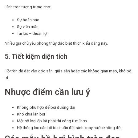
Hình tròn tượng trưng cho:
Sự hoàn hảo
Sự viên mãn
Tài lộc – thuận lợi
Nhiều gia chủ yêu phong thủy đặc biệt thích kiểu dáng này.
5. Tiết kiệm diện tích
Hồ tròn dễ đặt vào góc sân, giữa sân hoặc các không gian méo, khó bố
trí.
Nhược điểm cần lưu ý
Không phù hợp để bơi đường dài
Khó chia làn bơi
Một số loại ốp lát phải thi công tỉ mỉ hơn
Hệ thống lọc cần bố trí chuẩn để tránh xoáy nước không đều