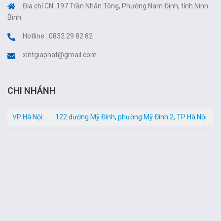
Địa chỉ CN: 197 Trần Nhân Tông, Phường Nam Định, tỉnh Ninh
Bình
Hotline : 0832 29 82 82
xlntgiaphat@gmail.com
CHI NHÁNH
VP Hà Nội:
122 đường Mỹ Đình, phường Mỹ Đình 2, TP Hà Nội