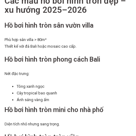
Các mẫu hồ bơi hình tròn đẹp –
xu hướng 2025–2026
Hồ bơi hình tròn sân vườn villa
Phù hợp sân villa > 80m²
Thiết kế với đá Bali hoặc mosaic cao cấp.
Hồ bơi hình tròn phong cách Bali
Nét đặc trưng:
Tông xanh ngọc
Cây tropical bao quanh
Ánh sáng vàng ấm
Hồ bơi hình tròn mini cho nhà phố
Diện tích nhỏ nhưng sang trọng.