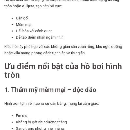
tròn hoặc ellipse
, tạo nên bố cục:
Cân đối
Mềm mại
Hài hòa với cảnh quan
Dễ tạo điểm nhấn ngắm nhìn
Kiểu hồ này phù hợp với các không gian sân vườn rộng, khu nghỉ dưỡng
hoặc villa mang phong cách tự nhiên và thư giãn.
Ưu điểm nổi bật của hồ bơi hình
tròn
1. Thẩm mỹ mềm mại – độc đáo
Hình tròn tự nhiên tạo ra sự cân bằng, mang lại cảm giác:
Êm dịu
Không bị gắt như đường thẳng
Sang trọng nhưng nhẹ nhàng