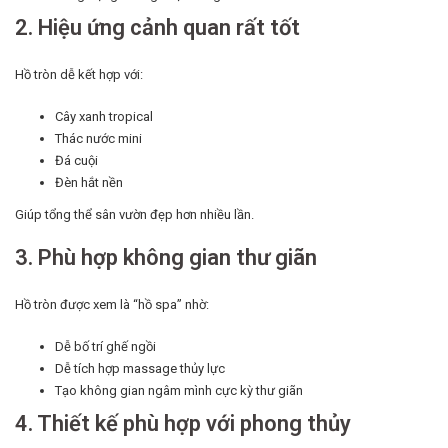
2. Hiệu ứng cảnh quan rất tốt
Hồ tròn dễ kết hợp với:
Cây xanh tropical
Thác nước mini
Đá cuội
Đèn hắt nền
Giúp tổng thể sân vườn đẹp hơn nhiều lần.
3. Phù hợp không gian thư giãn
Hồ tròn được xem là “hồ spa” nhờ:
Dễ bố trí ghế ngồi
Dễ tích hợp massage thủy lực
Tạo không gian ngâm mình cực kỳ thư giãn
4. Thiết kế phù hợp với phong thủy