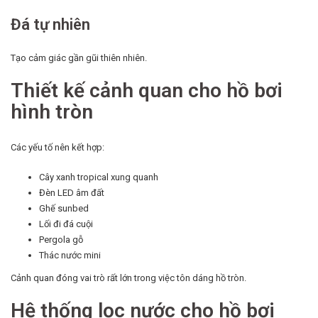
Đá tự nhiên
Tạo cảm giác gần gũi thiên nhiên.
Thiết kế cảnh quan cho hồ bơi
hình tròn
Các yếu tố nên kết hợp:
Cây xanh tropical xung quanh
Đèn LED âm đất
Ghế sunbed
Lối đi đá cuội
Pergola gỗ
Thác nước mini
Cảnh quan đóng vai trò rất lớn trong việc tôn dáng hồ tròn.
Hệ thống lọc nước cho hồ bơi