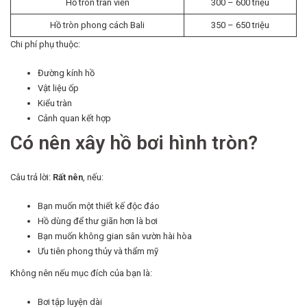
Hồ tròn tràn viền
300 – 600 triệu
Hồ tròn phong cách Bali
350 – 650 triệu
Chi phí phụ thuộc:
Đường kính hồ
Vật liệu ốp
Kiểu tràn
Cảnh quan kết hợp
Có nên xây hồ bơi hình tròn?
Câu trả lời:
Rất nên
, nếu:
Bạn muốn một thiết kế độc đáo
Hồ dùng để thư giãn hơn là bơi
Bạn muốn không gian sân vườn hài hòa
Ưu tiên phong thủy và thẩm mỹ
Không nên nếu mục đích của bạn là:
Bơi tập luyện dài