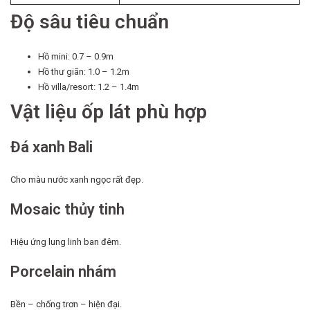
Độ sâu tiêu chuẩn
Hồ mini: 0.7 – 0.9m
Hồ thư giãn: 1.0 – 1.2m
Hồ villa/resort: 1.2 – 1.4m
Vật liệu ốp lát phù hợp
Đá xanh Bali
Cho màu nước xanh ngọc rất đẹp.
Mosaic thủy tinh
Hiệu ứng lung linh ban đêm.
Porcelain nhám
Bền – chống trơn – hiện đại.