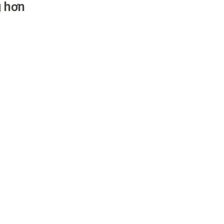
g hơn