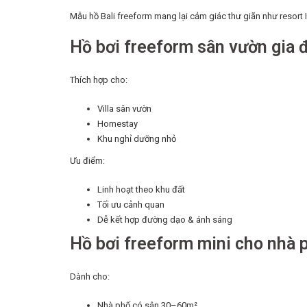
Mẫu hồ Bali freeform mang lại cảm giác thư giãn như resort 
Hồ bơi freeform sân vườn gia 
Thích hợp cho:
Villa sân vườn
Homestay
Khu nghỉ dưỡng nhỏ
Ưu điểm:
Linh hoạt theo khu đất
Tối ưu cảnh quan
Dễ kết hợp đường dạo & ánh sáng
Hồ bơi freeform mini cho nhà 
Dành cho:
Nhà phố có sân 30–60m²