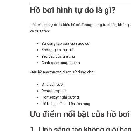
Hồ bơi hình tự do là gì?
Hồ bơi hình tự do là kiểu hồ có đường cong tự nhiên, không
kế dựa trên:
Sự sáng tạo của kiến trúc sư
Không gian thực tế
Yêu cầu của gia chủ
Cảnh quan xung quanh
Kiểu hồ này thường được sử dụng cho:
Villa sân vườn
Resort tropical
Homestay nghỉ dưỡng
Hồ bơi gia đình diện tích rộng
Ưu điểm nổi bật của hồ bơi
1. Tính sáng tạo không giới hạ