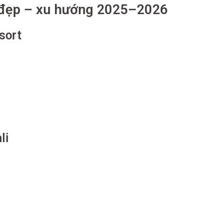
 đẹp – xu hướng 2025–2026
sort
li