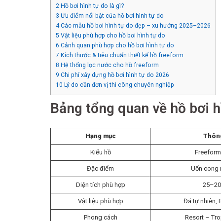
2
Hồ bơi hình tự do là gì?
3
Ưu điểm nổi bật của hồ bơi hình tự do
4
Các mẫu hồ bơi hình tự do đẹp – xu hướng 2025–2026
5
Vật liệu phù hợp cho hồ bơi hình tự do
6
Cảnh quan phù hợp cho hồ bơi hình tự do
7
Kích thước & tiêu chuẩn thiết kế hồ freeform
8
Hệ thống lọc nước cho hồ freeform
9
Chi phí xây dựng hồ bơi hình tự do 2026
10
Lý do cần đơn vị thi công chuyên nghiệp
Bảng tổng quan về hồ bơi h
Hạng mục
Thông
Kiểu hồ
Freeform
Đặc điểm
Uốn cong
Diện tích phù hợp
25–20
Vật liệu phù hợp
Đá tự nhiên, 
Phong cách
Resort – Tro