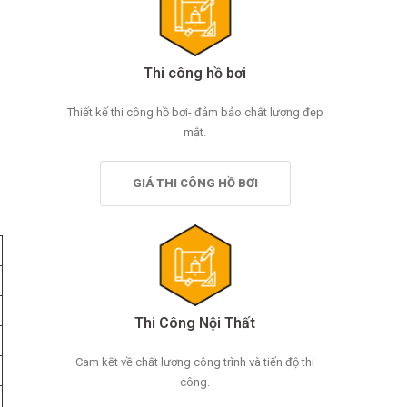
Thi công hồ bơi
Thiết kế thi công hồ bơi- đảm bảo chất lượng đẹp
mắt.
GIÁ THI CÔNG HỒ BƠI
Thi Công Nội Thất
Cam kết về chất lượng công trình và tiến độ thi
công.