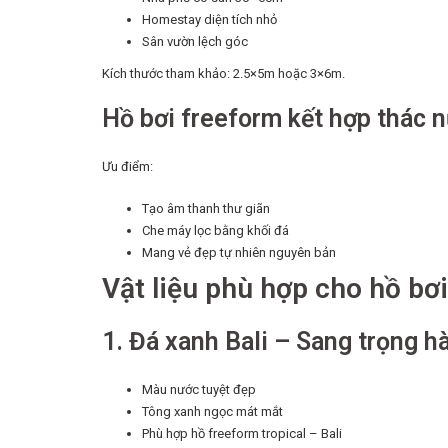
Homestay diện tích nhỏ
Sân vườn lệch góc
Kích thước tham khảo: 2.5×5m hoặc 3×6m.
Hồ bơi freeform kết hợp thác 
Ưu điểm:
Tạo âm thanh thư giãn
Che máy lọc bằng khối đá
Mang vẻ đẹp tự nhiên nguyên bản
Vật liệu phù hợp cho hồ bơi
1. Đá xanh Bali – Sang trọng h
Màu nước tuyệt đẹp
Tông xanh ngọc mát mắt
Phù hợp hồ freeform tropical – Bali