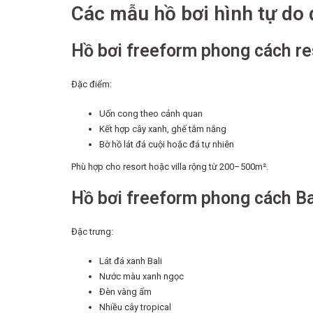
Các mẫu hồ bơi hình tự do
Hồ bơi freeform phong cách re
Đặc điểm:
Uốn cong theo cảnh quan
Kết hợp cây xanh, ghế tắm nắng
Bờ hồ lát đá cuội hoặc đá tự nhiên
Phù hợp cho resort hoặc villa rộng từ 200–500m².
Hồ bơi freeform phong cách Ba
Đặc trưng:
Lát đá xanh Bali
Nước màu xanh ngọc
Đèn vàng ấm
Nhiều cây tropical