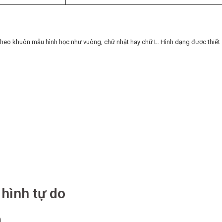
 theo khuôn mẫu hình học như vuông, chữ nhật hay chữ L. Hình dạng được thiết
 hình tự do
n