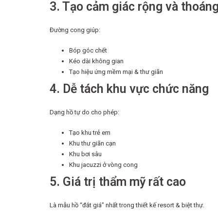
3. Tạo cảm giác rộng và thoán
Đường cong giúp:
Bóp góc chết
Kéo dài không gian
Tạo hiệu ứng mềm mại & thư giãn
4. Dễ tách khu vực chức năng
Dạng hồ tự do cho phép:
Tạo khu trẻ em
Khu thư giãn cạn
Khu bơi sâu
Khu jacuzzi ở vòng cong
5. Giá trị thẩm mỹ rất cao
Là mẫu hồ “đắt giá” nhất trong thiết kế resort & biệt thự.