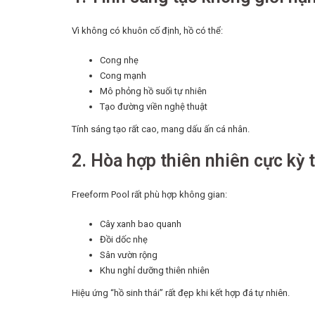
Vì không có khuôn cố định, hồ có thể:
Cong nhẹ
Cong mạnh
Mô phỏng hồ suối tự nhiên
Tạo đường viền nghệ thuật
Tính sáng tạo rất cao, mang dấu ấn cá nhân.
2. Hòa hợp thiên nhiên cực kỳ 
Freeform Pool rất phù hợp không gian:
Cây xanh bao quanh
Đồi dốc nhẹ
Sân vườn rộng
Khu nghỉ dưỡng thiên nhiên
Hiệu ứng “hồ sinh thái” rất đẹp khi kết hợp đá tự nhiên.