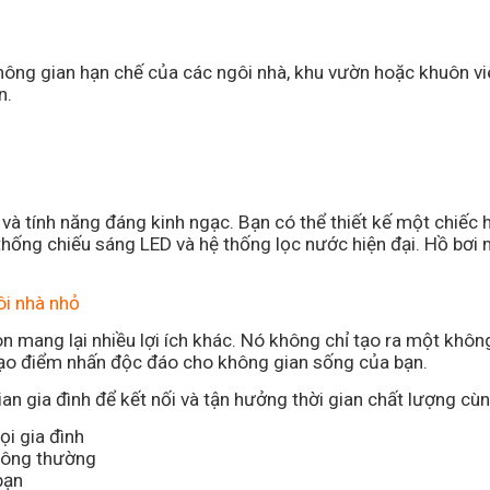
hông gian hạn chế của các ngôi nhà, khu vườn hoặc khuôn viê
n.
và tính năng đáng kinh ngạc. Bạn có thể thiết kế một chiếc h
thống chiếu sáng LED và hệ thống lọc nước hiện đại. Hồ bơi
ôi nhà nhỏ
òn mang lại nhiều lợi ích khác. Nó không chỉ tạo ra một khô
 tạo điểm nhấn độc đáo cho không gian sống của bạn.
an gia đình để kết nối và tận hưởng thời gian chất lượng cù
ọi gia đình
 thông thường
bạn