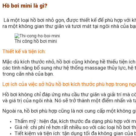
Hồ bơi mini là gì?
Là một loại hồ bơi nhỏ gọn, được thiết kế để phù hợp với k
ra một không gian thư giãn và tươi mát tại ngôi nhà của bạ
Thi công hồ bơi mini
Thiết kế và tiện ích:
Mặc dù kích thước nhỏ, hồ bơi cũng không hề thiếu tiện ích 
các tính năng bổ sung như hệ thống massage thủy lực, hệ 
trong căn nhà của bạn.
Lợi ích của việc sở hữu hồ bơi kích thước phù hợp trong ng
Hồ bơi không chỉ đáp ứng nhu cầu thư giãn và giải trí mà c
và giá trị của ngôi nhà. Nó sẽ trở thành một điểm nhấn và
Ngoài ra, hồ bơi phù hợp cũng là nơi cung cấp một không gi
Thẩm mỹ : hiện đại, kích thước đa dạng phù hợp với m
Giá rẻ: chi phí rẻ hơn rất nhiều so với các loại hồ bơi
Tiết kiệm và tiện ích: tận dụng tối đa không gian của 