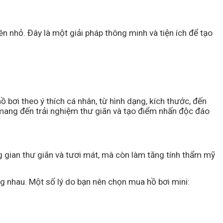
n nhỏ. Đây là một giải pháp thông minh và tiện ích để tạo
ồ bơi theo ý thích cá nhân, từ hình dạng, kích thước, đến
 mang đến trải nghiệm thư giãn và tạo điểm nhấn độc đáo
ng gian thư giãn và tươi mát, mà còn làm tăng tính thẩm mỹ
ng nhau. Một số lý do bạn nên chọn mua hồ bơi mini: