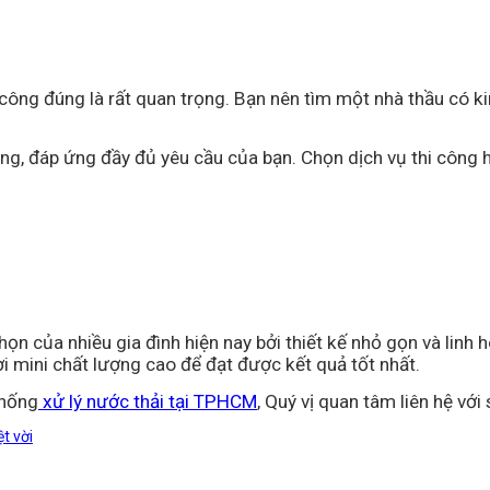
 công đúng là rất quan trọng. Bạn nên tìm một nhà thầu có k
 công, đáp ứng đầy đủ yêu cầu của bạn. Chọn dịch vụ thi côn
họn của nhiều gia đình hiện nay bởi thiết kế nhỏ gọn và linh
i mini chất lượng cao để đạt được kết quả tốt nhất.
thống
xử lý nước thải tại TPHCM
, Quý vị quan tâm liên hệ vớ
t vời