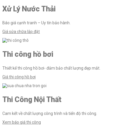
bài
Xử Lý Nước Thải
viết
Báo giá cạnh tranh – Uy tín bảo hành.
Giá sửa chữa lắp đặt
Thi công hồ bơi
Thiết kế thi công hồ bơi- đảm bảo chất lượng đẹp mắt.
Giá thi công hồ bơi
Thi Công Nội Thất
Cam kết về chất lượng công trình và tiến độ thi công.
Xem báo giá thi công