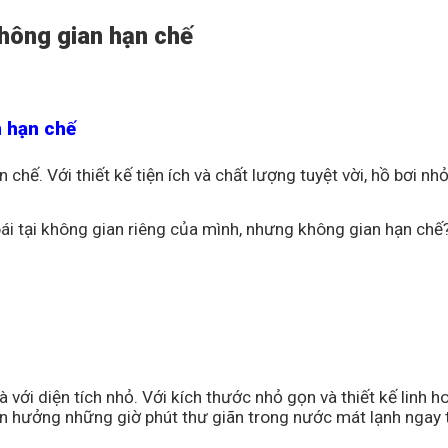
không gian hạn chế
n hạn chế
chế. Với thiết kế tiện ích và chất lượng tuyệt vời, hồ bơi n
i tại không gian riêng của mình, nhưng không gian hạn chế
 với diện tích nhỏ. Với kích thước nhỏ gọn và thiết kế linh 
n hưởng những giờ phút thư giãn trong nước mát lạnh ngay t