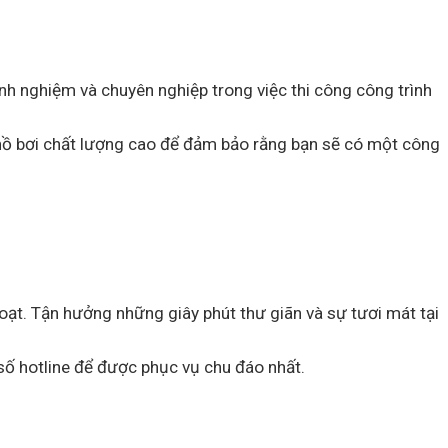
inh nghiệm và chuyên nghiệp trong việc thi công công trình
g hồ bơi chất lượng cao để đảm bảo rằng bạn sẽ có một công
 hoạt. Tận hưởng những giây phút thư giãn và sự tươi mát tại
i số hotline để được phục vụ chu đáo nhất.