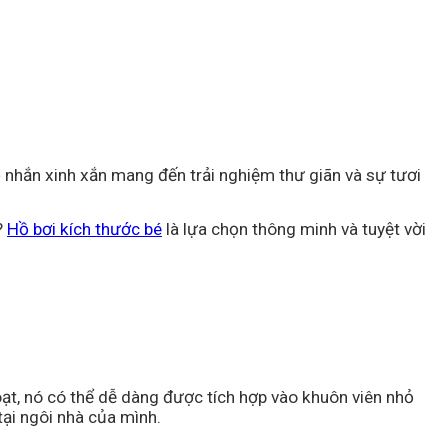
hỏ nhắn xinh xắn mang đến trải nghiệm thư giãn và sự tươi
?
Hồ bơi kích thước bé
là lựa chọn thông minh và tuyệt vời
hoạt, nó có thể dễ dàng được tích hợp vào khuôn viên nhỏ
ại ngôi nhà của mình.