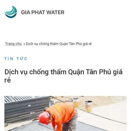
Chuyển
đến
nội
dung
Trang chủ
»
Dịch vụ chống thấm Quận Tân Phú giá rẻ
TIN TỨC
Dịch vụ chống thấm Quận Tân Phú giá
rẻ