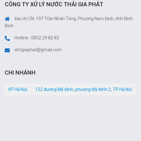
CÔNG TY XỬ LÝ NƯỚC THẢI GIA PHÁT
Địa chỉ CN: 197 Trần Nhân Tông, Phường Nam Định, tỉnh Ninh
Bình
Hotline : 0832 29 82 82
xlntgiaphat@gmail.com
CHI NHÁNH
VP Hà Nội:
122 đường Mỹ Đình, phường Mỹ Đình 2, TP Hà Nội