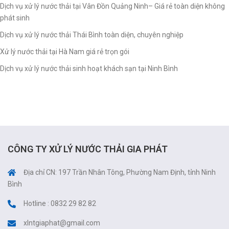
Dịch vụ xử lý nước thải tại Vân Đồn Quảng Ninh– Giá rẻ toàn diện không
phát sinh
Dịch vụ xử lý nước thải Thái Bình toàn diện, chuyên nghiệp
Xử lý nước thải tại Hà Nam giá rẻ trọn gói
Dịch vụ xử lý nước thải sinh hoạt khách sạn tại Ninh Bình
CÔNG TY XỬ LÝ NƯỚC THẢI GIA PHÁT
Địa chỉ CN: 197 Trần Nhân Tông, Phường Nam Định, tỉnh Ninh
Bình
Hotline : 0832 29 82 82
xlntgiaphat@gmail.com