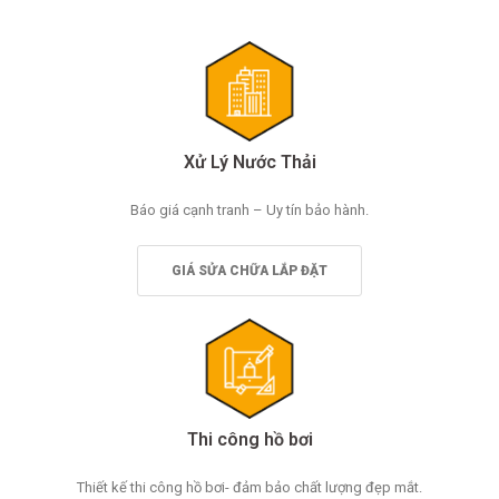
Xử Lý Nước Thải
Báo giá cạnh tranh – Uy tín bảo hành.
GIÁ SỬA CHỮA LẮP ĐẶT
Thi công hồ bơi
Thiết kế thi công hồ bơi- đảm bảo chất lượng đẹp mắt.