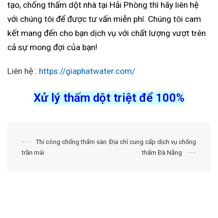
tạo, chống thấm dột nhà tại Hải Phòng thì hãy liên hệ
với chúng tôi để được tư vấn miễn phí. Chúng tôi cam
kết mang đến cho bạn dịch vụ với chất lượng vượt trên
cả sự mong đợi của bạn!
Liên hệ :
https://giaphatwater.com/
Xử lý thấm dột triệt để 100%
Điều
⟵
Thi công chống thấm sàn
Địa chỉ cung cấp dịch vụ chống
trần mái
thấm Đà Nẵng
⟶
hướng
bài
viết