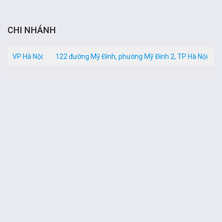
CHI NHÁNH
VP Hà Nội:
122 đường Mỹ Đình, phường Mỹ Đình 2, TP Hà Nội