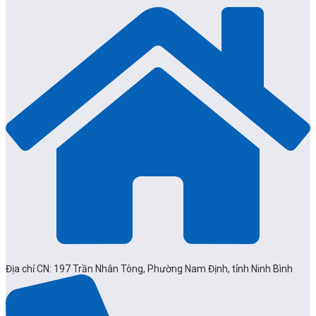
Địa chỉ CN: 197 Trần Nhân Tông, Phường Nam Định, tỉnh Ninh Bình