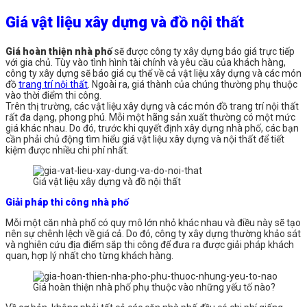
Giá vật liệu xây dựng và đồ nội thất
Giá hoàn thiện nhà phố
sẽ được công ty xây dựng báo giá trực tiếp
với gia chủ. Tùy vào tình hình tài chính và yêu cầu của khách hàng,
công ty xây dựng sẽ báo giá cụ thể về cả vật liệu xây dựng và các món
đồ
trang trí nội thất
. Ngoài ra, giá thành của chúng thường phụ thuộc
vào thời điểm thi công.
Trên thị trường, các vật liệu xây dựng và các món đồ trang trí nội thất
rất đa dạng, phong phú. Mỗi một hãng sản xuất thường có một mức
giá khác nhau. Do đó, trước khi quyết định xây dựng nhà phố, các bạn
cần phải chủ động tìm hiểu giá vật liệu xây dựng và nội thất để tiết
kiệm được nhiều chi phí nhất.
Giá vật liệu xây dựng và đồ nội thất
Giải pháp thi công nhà phố
Mỗi một căn nhà phố có quy mô lớn nhỏ khác nhau và điều này sẽ tạo
nên sự chênh lệch về giá cả. Do đó, công ty xây dựng thường khảo sát
và nghiên cứu địa điểm sắp thi công để đưa ra được giải pháp khách
quan, hợp lý nhất cho từng khách hàng.
Giá hoàn thiện nhà phố phụ thuộc vào những yếu tố nào?