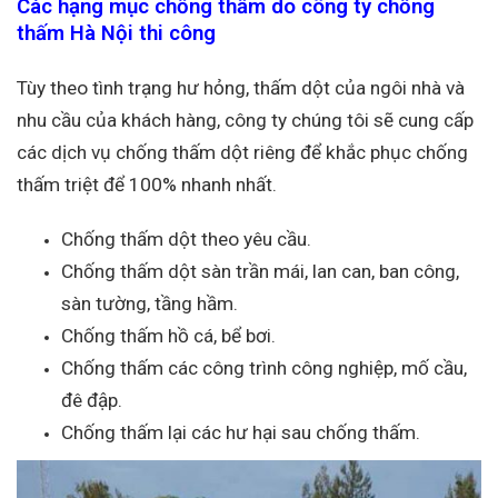
Các hạng mục chống thấm do công ty chống
thấm Hà Nội thi công
Tùy theo tình trạng hư hỏng, thấm dột của ngôi nhà và
nhu cầu của khách hàng, công ty chúng tôi sẽ cung cấp
các dịch vụ chống thấm dột riêng để khắc phục chống
thấm triệt để 100% nhanh nhất.
Chống thấm dột theo yêu cầu.
Chống thấm dột sàn trần mái, lan can, ban công,
sàn tường, tầng hầm.
Chống thấm hồ cá, bể bơi.
Chống thấm các công trình công nghiệp, mố cầu,
đê đập.
Chống thấm lại các hư hại sau chống thấm.