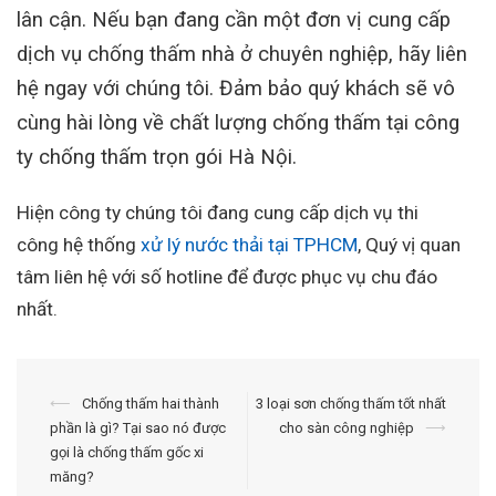
lân cận. Nếu bạn đang cần một đơn vị cung cấp
dịch vụ chống thấm nhà ở chuyên nghiệp, hãy liên
hệ ngay với chúng tôi. Đảm bảo quý khách sẽ vô
cùng hài lòng về chất lượng chống thấm tại công
ty chống thấm trọn gói Hà Nội.
Hiện công ty chúng tôi đang cung cấp dịch vụ thi
công hệ thống
xử lý nước thải tại TPHCM
, Quý vị quan
tâm liên hệ với số hotline để được phục vụ chu đáo
nhất.
Điều
⟵
Chống thấm hai thành
3 loại sơn chống thấm tốt nhất
phần là gì? Tại sao nó được
cho sàn công nghiệp
⟶
hướng
gọi là chống thấm gốc xi
bài
măng?