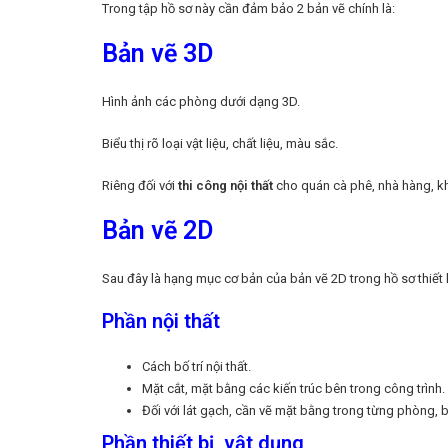
Trong tập hồ sơ này cần đảm bảo 2 bản vẽ chính là:
Bản vẽ 3D
Hình ảnh các phòng dưới dạng 3D.
Biểu thị rõ loại vật liệu, chất liệu, màu sắc.
Riêng đối với
thi công nội thất
cho quán cà phê, nhà hàng, kh
Bản vẽ 2D
Sau đây là hạng mục cơ bản của bản vẽ 2D trong hồ sơ thiết kế,
Phần nội thất
Cách bố trí nội thất.
Mặt cắt, mặt bằng các kiến trúc bên trong công trình.
Đối với lát gạch, cần vẽ mặt bằng trong từng phòng, 
Phần thiết bị, vật dụng