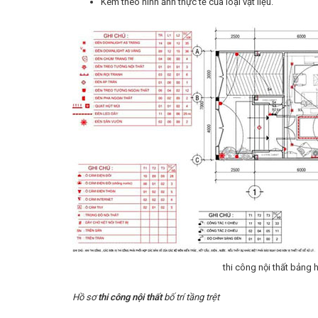
Kèm theo hình ảnh thực tế của loại vật liệu.
thi công nội thất bảng 
Hồ sơ
thi công nội thất
bố trí tầng trệt