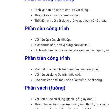
Định vị toàn bộ các thiết bị và vật dụng.
Thống kê các sản phẩm nội thất.
Thể hiện chi tiết vật dụng thông qua bản vẽ kỹ thuật.
Phần sàn công trình
Vật liệu ốp sàn, chi tiết ốp.
Kích thước sàn, đơn vị cung cấp vật liệu.
Hình ảnh thực tế của vật liệu ốp sàn (ảnh sàn gạch, ả
Phần trần công trình
Mặt cắt của các chi tiết trên trần của công trình.
Vật liệu sử dụng ốp trần (nếu có).
Các chi tiết bố trí, màu sắc của thiết bị phát sáng.
Phần vách (tường)
Vật liệu được sử dụng (gạch, gỗ, giấy dán,…).
Thông tin vật liệu: loại, màu sắc, kích thước, hoa văn,