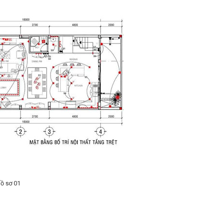
hồ sơ 01