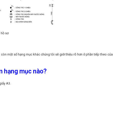
 hồ sơ
a còn một số hạng mục khác chúng tôi sẽ giới thiệu rõ hơn ở phần tiếp theo của
ồm hạng mục nào?
giấy A3.