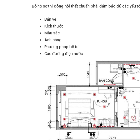
Bộ hồ sơ
thi công nội thất
chuẩn phải đảm bảo đủ các yếu tố
Bản vẽ
Kích thước
Màu sắc
Ánh sáng
Phương pháp bố trí
Các đường điện nước