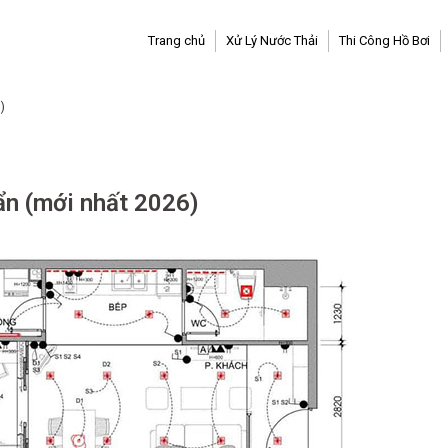
Trang chủ
Xử Lý Nước Thải
Thi Công Hồ Bơi
)
ẩn (mới nhất 2026)