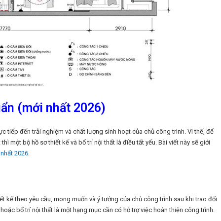
uẩn (mới nhất 2026)
ực tiếp đến trải nghiệm và chất lượng sinh hoạt của chủ công trình. Vì thế, để
 một bộ hồ sơ thiết kế và bố trí nội thất là điều tất yếu. Bài viết này sẽ giới
 nhất 2026
.
iết kế theo yêu cầu, mong muốn và ý tưởng của chủ công trình sau khi trao đổi
 hoặc bố trí nội thất là một hạng mục cần có hỗ trợ việc hoàn thiện công trình.