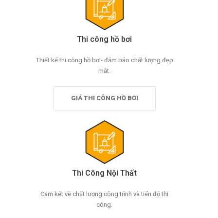
Thi công hồ bơi
Thiết kế thi công hồ bơi- đảm bảo chất lượng đẹp
mắt.
GIÁ THI CÔNG HỒ BƠI
Thi Công Nội Thất
Cam kết về chất lượng công trình và tiến độ thi
công.