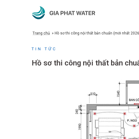
Chuyển
đến
nội
dung
Trang chủ
»
Hồ sơ thi công nội thất bản chuẩn (mới nhất 2026
TIN TỨC
Hồ sơ thi công nội thất bản chu