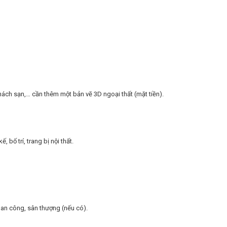
ách sạn,… cần thêm một bản vẽ 3D ngoại thất (mặt tiền).
 bố trí, trang bị nội thất.
ban công, sân thượng (nếu có).