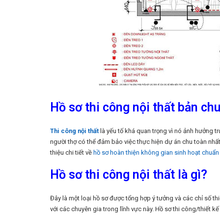
Hồ sơ thi công nội thất bản ch
Thi công nội thất
là yếu tố khá quan trọng vì nó ảnh hưởng tr
người thợ có thể đảm bảo việc thực hiện dự án chu toàn nhất thì
thiệu chi tiết về
hồ sơ hoàn thiện không gian sinh hoạt chuẩn
Hồ sơ thi công nội thất là gì?
Đây là một loại hồ sơ được tổng hợp ý tưởng và các chỉ số th
với các chuyên gia trong lĩnh vực này. Hồ sơ thi công/thiết kế