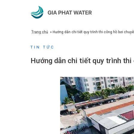
Chuyển
đến
nội
dung
Trang chủ
»
Hướng dẫn chi tiết quy trình thi công hồ bơi chuy
TIN TỨC
Hướng dẫn chi tiết quy trình th