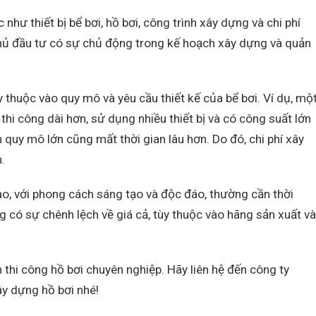
ư thiết bị bể bơi, hồ bơi, công trình xây dựng và chi phí
chủ đầu tư có sự chủ động trong kế hoạch xây dựng và quản
ùy thuộc vào quy mô và yêu cầu thiết kế của bể bơi. Ví dụ, mộ
thi công dài hơn, sử dụng nhiều thiết bị và có công suất lớn
 quy mô lớn cũng mất thời gian lâu hơn. Do đó, chi phí xây
.
cao, với phong cách sáng tạo và độc đáo, thường cần thời
ng có sự chênh lệch về giá cả, tùy thuộc vào hãng sản xuất và
nh thi công hồ bơi chuyên nghiệp. Hãy liên hệ đến công ty
ây dựng hồ bơi nhé!