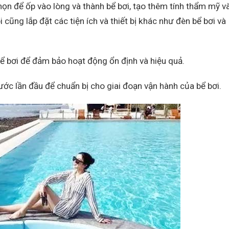
ọn để ốp vào lòng và thành bể bơi, tạo thêm tính thẩm mỹ v
cũng lắp đặt các tiện ích và thiết bị khác như đèn bể bơi và
 bơi để đảm bảo hoạt động ổn định và hiệu quả.
ước lần đầu để chuẩn bị cho giai đoạn vận hành của bể bơi.