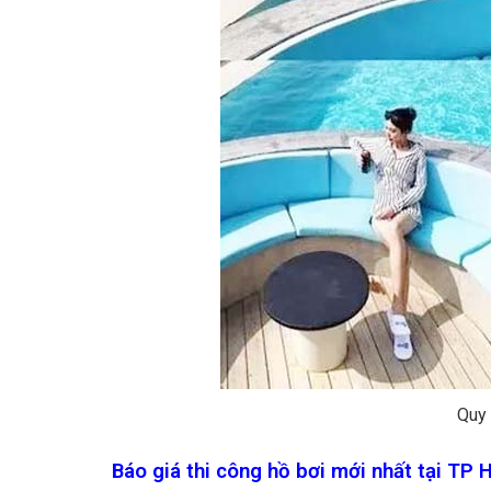
Quy 
Báo giá thi công hồ bơi mới nhất tại TP 