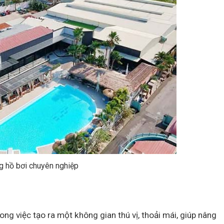
g hồ bơi chuyên nghiệp
ng việc tạo ra một không gian thú vị, thoải mái, giúp nâng