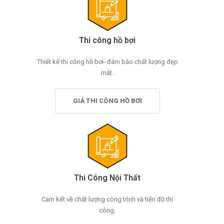
Thi công hồ bơi
Thiết kế thi công hồ bơi- đảm bảo chất lượng đẹp
mắt.
GIÁ THI CÔNG HỒ BƠI
Thi Công Nội Thất
Cam kết về chất lượng công trình và tiến độ thi
công.