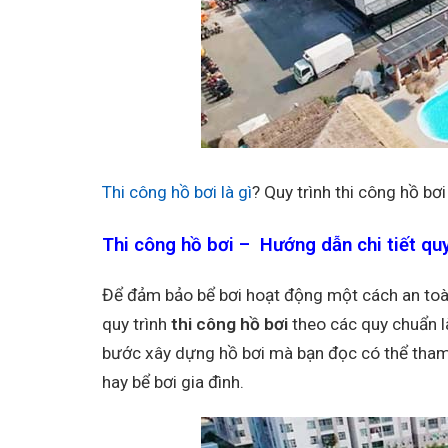
Thi công hồ bơi là gì
? Quy trình thi công hồ b
Thi công hồ bơi – Hướng dẫn chi tiết qu
Để đảm bảo bể bơi hoạt động một cách an toàn 
quy trình
thi công hồ bơi
theo các quy chuẩn là
bước xây dựng hồ bơi mà bạn đọc có thể tham k
hay bể bơi gia đình.