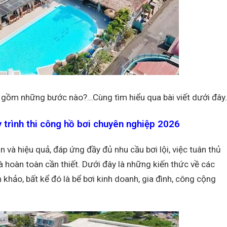
ơi gồm những bước nào?…Cùng tìm hiểu qua bài viết dưới đây.
y trình thi công hồ bơi chuyên nghiệp 2026
và hiệu quả, đáp ứng đầy đủ nhu cầu bơi lội, việc tuân thủ
 hoàn toàn cần thiết. Dưới đây là những kiến thức về các
hảo, bất kể đó là bể bơi kinh doanh, gia đình, công cộng