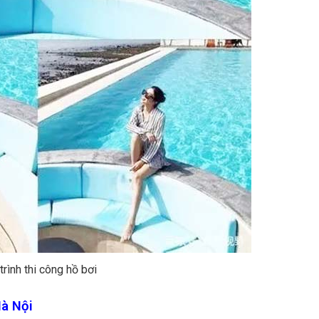
trình thi công hồ bơi
Hà Nội