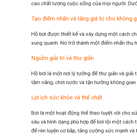
cao chất lượng cuộc sống của mọi người. Dưới 
Tạo điểm nhấn và tăng giá trị cho không g
Hồ bơi được thiết kế và xây dựng một cách ch
xung quanh. Nó trở thành một điểm nhấn thu h
Nguồn giải trí và thư giãn
Hồ bơi là một nơi lý tưởng để thư giãn và giải 
tắm nắng, chơi nước và tận hưởng không gian 
Lợi ích sức khỏe và thể chất
Bơi là một hoạt động thể thao tuyệt vời cho s
sâu và hình dạng phù hợp để bơi lội một cách 
để rèn luyện cơ bắp, tăng cường sức mạnh và 