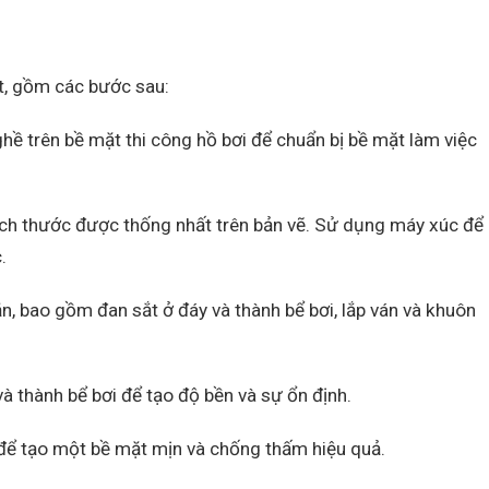
ặt, gồm các bước sau:
hề trên bề mặt thi công hồ bơi để chuẩn bị bề mặt làm việc
ch thước được thống nhất trên bản vẽ. Sử dụng máy xúc để
.
n, bao gồm đan sắt ở đáy và thành bể bơi, lắp ván và khuôn
à thành bể bơi để tạo độ bền và sự ổn định.
 để tạo một bề mặt mịn và chống thấm hiệu quả.