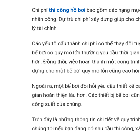
Chi phí
thi công hồ bơi
bao gồm các hạng mục nh
nhân công. Dự trù chi phí xây dựng giúp cho 
lý tài chính.
Các yếu tố cấu thành chi phí có thể thay đổi t
bể bơi có quy mô lớn thường yêu cầu thời gian 
hơn. Đồng thời, việc hoàn thành một công trình
dựng cho một bể bơi quy mô lớn cũng cao hơn
Ngoài ra, một bể bơi đòi hỏi yêu cầu thiết kế 
gian hoàn thiện lâu hơn. Các thiết bị bể bơi cũ
công suất của chúng.
Trên đây là những thông tin chi tiết về quy trì
chúng tôi nếu bạn đang có nhu cầu thi công, x