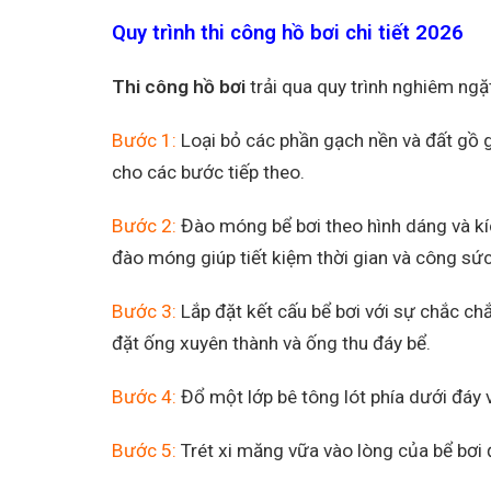
Quy trình thi công hồ bơi chi tiết 2026
Thi công hồ bơi
trải qua quy trình nghiêm ng
Bước 1:
Loại bỏ các phần gạch nền và đất gồ g
cho các bước tiếp theo.
Bước 2:
Đào móng bể bơi theo hình dáng và kí
đào móng giúp tiết kiệm thời gian và công sức
Bước 3:
Lắp đặt kết cấu bể bơi với sự chắc chắ
đặt ống xuyên thành và ống thu đáy bể.
Bước 4:
Đổ một lớp bê tông lót phía dưới đáy v
Bước 5:
Trét xi măng vữa vào lòng của bể bơi