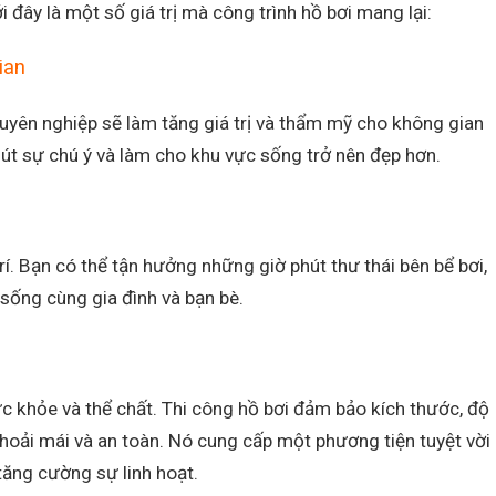
đây là một số giá trị mà công trình hồ bơi mang lại:
ian
uyên nghiệp sẽ làm tăng giá trị và thẩm mỹ cho không gian
út sự chú ý và làm cho khu vực sống trở nên đẹp hơn.
trí. Bạn có thể tận hưởng những giờ phút thư thái bên bể bơi,
sống cùng gia đình và bạn bè.
ức khỏe và thể chất. Thi công hồ bơi đảm bảo kích thước, độ
thoải mái và an toàn. Nó cung cấp một phương tiện tuyệt vời
tăng cường sự linh hoạt.