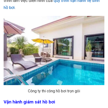
trình làm việc điển hình của
quy trình vận hành vệ sinh
hồ bơi
.
Công ty thi công hồ bơi trọn gói
Vận hành giám sát hồ bơi