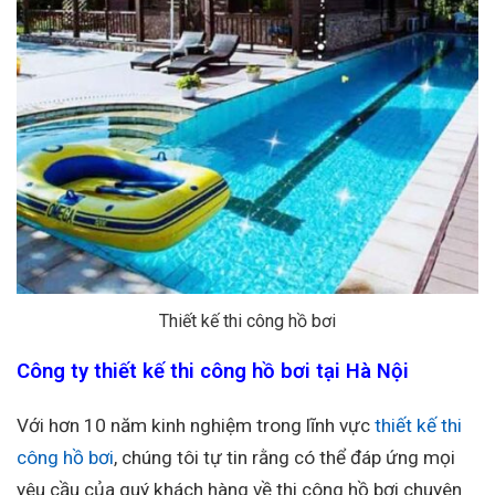
Thiết kế thi công hồ bơi
Công ty thiết kế thi công hồ bơi tại Hà Nội
Với hơn 10 năm kinh nghiệm trong lĩnh vực
thiết kế thi
công hồ bơi
, chúng tôi tự tin rằng có thể đáp ứng mọi
yêu cầu của quý khách hàng về thi công hồ bơi chuyên