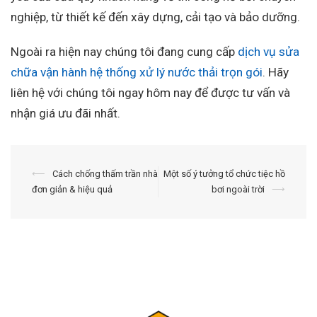
nghiệp, từ thiết kế đến xây dựng, cải tạo và bảo dưỡng.
Ngoài ra hiện nay chúng tôi đang cung cấp
dịch vụ sửa
chữa vận hành hệ thống xử lý nước thải trọn gói
. Hãy
liên hệ với chúng tôi ngay hôm nay để được tư vấn và
nhận giá ưu đãi nhất.
Điều
⟵
Cách chống thấm trần nhà
Một số ý tưởng tổ chức tiệc hồ
đơn giản & hiệu quả
bơi ngoài trời
⟶
hướng
bài
viết