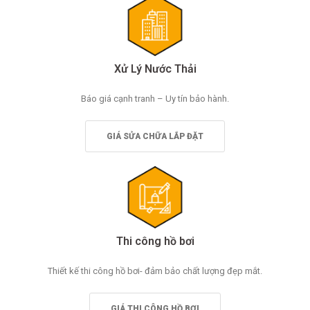
Xử Lý Nước Thải
Báo giá cạnh tranh – Uy tín bảo hành.
GIÁ SỬA CHỮA LẮP ĐẶT
Thi công hồ bơi
Thiết kế thi công hồ bơi- đảm bảo chất lượng đẹp mắt.
GIÁ THI CÔNG HỒ BƠI