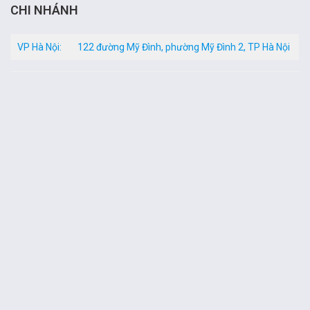
CHI NHÁNH
VP Hà Nội:
122 đường Mỹ Đình, phường Mỹ Đình 2, TP Hà Nội