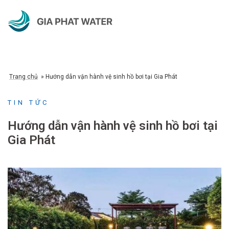
Chuyển
đến
nội
dung
Trang chủ
»
Hướng dẫn vận hành vệ sinh hồ bơi tại Gia Phát
TIN TỨC
Hướng dẫn vận hành vệ sinh hồ bơi tại
Gia Phát