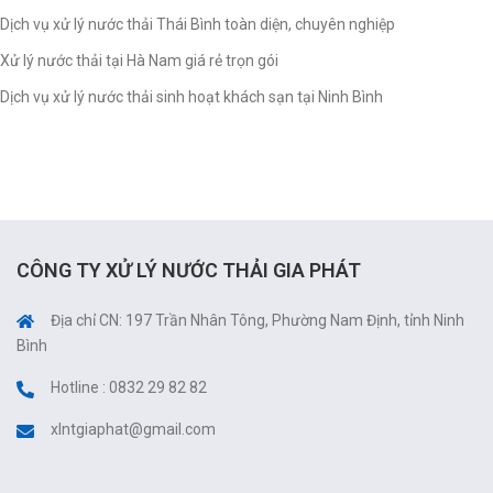
Dịch vụ xử lý nước thải Thái Bình toàn diện, chuyên nghiệp
Xử lý nước thải tại Hà Nam giá rẻ trọn gói
Dịch vụ xử lý nước thải sinh hoạt khách sạn tại Ninh Bình
CÔNG TY XỬ LÝ NƯỚC THẢI GIA PHÁT
Địa chỉ CN: 197 Trần Nhân Tông, Phường Nam Định, tỉnh Ninh
Bình
Hotline : 0832 29 82 82
xlntgiaphat@gmail.com