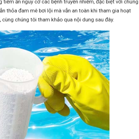
g tiềm ẩn nguy cơ các bệnh truyền nhiễm, đặc biệt với chủng
 vẫn thỏa đam mê bơi lội mà vẫn an toàn khi tham gia hoạt
, cùng chúng tôi tham khảo qua nội dung sau đây.