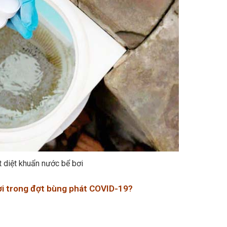
 diệt khuẩn nước bể bơi
ơi trong đợt bùng phát COVID-19?