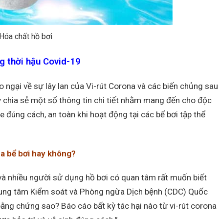
Hóa chất hồ bơi
ng thời hậu Covid-19
 ngại về sự lây lan của Vi-rút Corona và các biến chủng sau
ày chia sẻ một số thông tin chi tiết nhằm mang đến cho độc
 đúng cách, an toàn khi hoạt động tại các bể bơi tập thể
qua bể bơi hay không?
và nhiều người sử dụng hồ bơi có quan tâm rất muốn biết
 Trung tâm Kiểm soát và Phòng ngừa Dịch bệnh (CDC) Quốc
ằng chứng sao? Báo cáo bất kỳ tác hại nào từ vi-rút corona