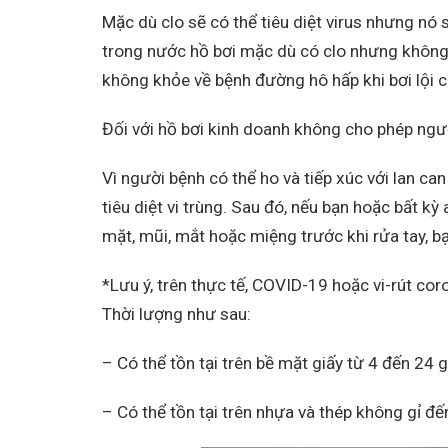
Mặc dù clo sẽ có thể tiêu diệt virus nhưng nó
trong nước hồ bơi mặc dù có clo nhưng không p
không khỏe về bệnh đường hô hấp khi bơi lội c
Đối với hồ bơi kinh doanh không cho phép ngư
Vì người bệnh có thể ho và tiếp xúc với lan ca
tiêu diệt vi trùng. Sau đó, nếu bạn hoặc bất 
mặt, mũi, mắt hoặc miệng trước khi rửa tay, b
*Lưu ý, trên thực tế, COVID-19 hoặc vi-rút cor
Thời lượng như sau:
– Có thể tồn tại trên bề mặt giấy từ 4 đến 24 g
– Có thể tồn tại trên nhựa và thép không gỉ đế