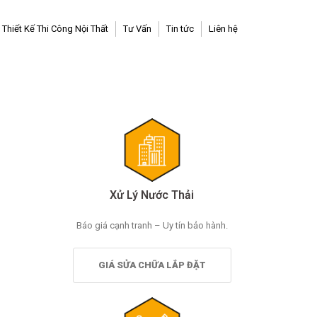
Thiết Kế Thi Công Nội Thất
Tư Vấn
Tin tức
Liên hệ
Xử Lý Nước Thải
Báo giá cạnh tranh – Uy tín bảo hành.
GIÁ SỬA CHỮA LẮP ĐẶT