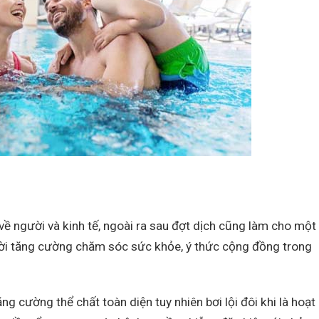
 về người và kinh tế, ngoài ra sau đợt dịch cũng làm cho một
ười tăng cường chăm sóc sức khỏe, ý thức cộng đồng trong
ng cường thể chất toàn diện tuy nhiên bơi lội đôi khi là hoạt