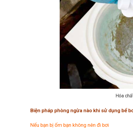
Hóa chất
Biện pháp phòng ngừa nào khi sử dụng bể b
Nếu bạn bị ốm bạn không nên đi bơi