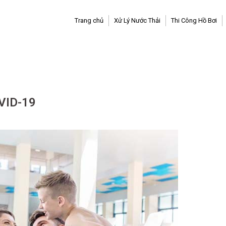
Trang chủ
Xử Lý Nước Thải
Thi Công Hồ Bơi
OVID-19