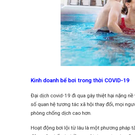
Kinh doanh bể bơi trong thời COVID-19
Đại dịch covid-19 đi qua gây thiệt hại nặng nề
số quan hệ tương tác xã hội thay đổi, mọi ng
phòng chống dịch cao hơn.
Hoạt động bơi lội từ lâu là một phương pháp tă