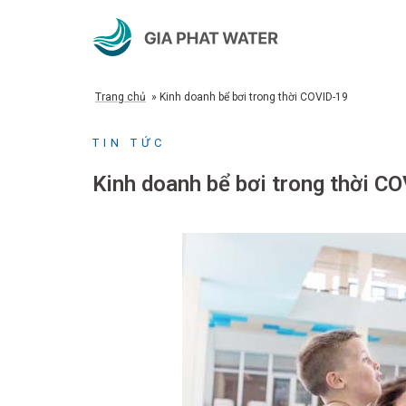
Chuyển
đến
nội
dung
Trang chủ
»
Kinh doanh bể bơi trong thời COVID-19
TIN TỨC
Kinh doanh bể bơi trong thời C