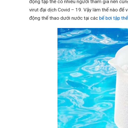
động tập thể có nhiều người tham gia nên cũn
virut đại dịch Covid – 19. Vậy làm thế nào để
động thể thao dưới nước tại các
bể bơi tập thể