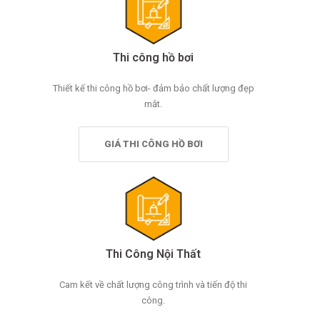
Thi công hồ bơi
Thiết kế thi công hồ bơi- đảm bảo chất lượng đẹp
mắt.
GIÁ THI CÔNG HỒ BƠI
Thi Công Nội Thất
Cam kết về chất lượng công trình và tiến độ thi
công.