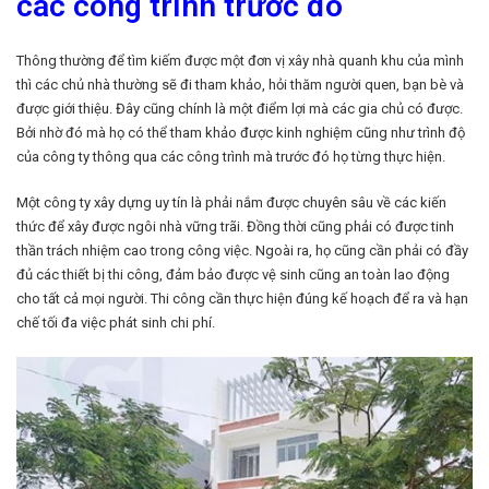
các công trình trước đó
Thông thường để tìm kiếm được một đơn vị xây nhà quanh khu của mình
thì các chủ nhà thường sẽ đi tham khảo, hỏi thăm người quen, bạn bè và
được giới thiệu. Đây cũng chính là một điểm lợi mà các gia chủ có được.
Bởi nhờ đó mà họ có thể tham khảo được kinh nghiệm cũng như trình độ
của công ty thông qua các công trình mà trước đó họ từng thực hiện.
Một công ty xây dựng uy tín là phải nắm được chuyên sâu về các kiến
thức để xây được ngôi nhà vững trãi. Đồng thời cũng phải có được tinh
thần trách nhiệm cao trong công việc. Ngoài ra, họ cũng cần phải có đầy
đủ các thiết bị thi công, đảm bảo được vệ sinh cũng an toàn lao động
cho tất cả mọi người. Thi công cần thực hiện đúng kế hoạch để ra và hạn
chế tối đa việc phát sinh chi phí.