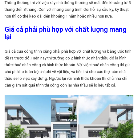
Thông thường thì với việc xây nhà thông thường sẽ mất đến khoảng từ 5
tháng đến 8 tháng. Còn với những công trình đòi hỏi sự cầu ký, kỹ thuật
hơn thì có thể kéo dài đến khoảng 1 năm hoặc nhiều hơn nữa.
Giá cả phải phù hợp với chất lượng mang
lại
Giá cả của công trình cũng phải phù hợp với chất lượng và bảng ước tính
đề ra trước đó. Hiện nay thị trường có 2 hình thức nhận thầu đó là hình
thức thuê nhân công và hình thức khoán. Với việc thuê nhân công thì gia
chủ phải lo toàn bộ chi phí về vật liệu, và tiền trả cho các thợ, còn nhà
thầu sẽ lo việc xây dựng. Ngược lại với hình thức khoán thì chủ nhà chỉ
cần giám sát quá trình thi công còn lại nhà thầu sẽ lo liệu tất cả.