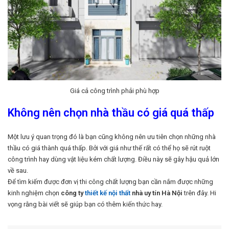
Giá cả công trình phải phù hợp
Không nên chọn nhà thầu có giá quá thấp
Một lưu ý quan trọng đó là bạn cũng không nên ưu tiên chọn những nhà
thầu có giá thành quá thấp. Bởi với giá như thế rất có thể họ sẽ rút ruột
công trình hay dùng vật liệu kém chất lượng. Điều này sẽ gây hậu quả lớn
về sau.
Để tìm kiếm được đơn vị thi công chất lượng bạn cần nắm được những
kinh nghiệm chọn
công ty
thiết kế nội thất
nhà uy tín Hà Nội
trên đây. Hi
vọng rằng bài viết sẽ giúp bạn có thêm kiến thức hay.