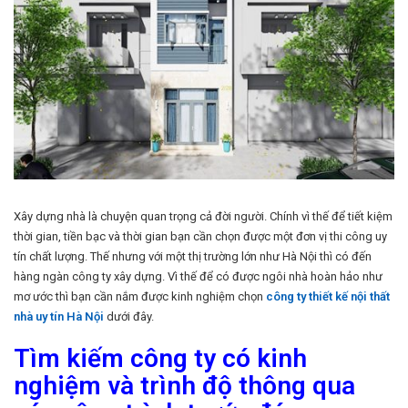
Xây dựng nhà là chuyện quan trọng cả đời người. Chính vì thế để tiết kiệm
thời gian, tiền bạc và thời gian bạn cần chọn được một đơn vị thi công uy
tín chất lượng. Thế nhưng với một thị trường lớn như Hà Nội thì có đến
hàng ngàn công ty xây dựng. Vì thế để có được ngôi nhà hoàn hảo như
mơ ước thì bạn cần nắm được kinh nghiệm chọn
công ty thiết kế nội thất
nhà uy tín Hà Nội
dưới đây.
Tìm kiếm công ty có kinh
nghiệm và trình độ thông qua