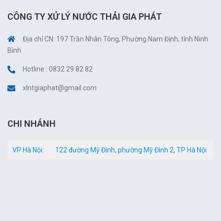
CÔNG TY XỬ LÝ NƯỚC THẢI GIA PHÁT
Địa chỉ CN: 197 Trần Nhân Tông, Phường Nam Định, tỉnh Ninh
Bình
Hotline : 0832 29 82 82
xlntgiaphat@gmail.com
CHI NHÁNH
VP Hà Nội:
122 đường Mỹ Đình, phường Mỹ Đình 2, TP Hà Nội