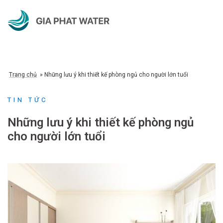
Chuyển
đến
nội
dung
Trang chủ
»
Những lưu ý khi thiết kế phòng ngủ cho người lớn tuổi
TIN TỨC
Những lưu ý khi thiết kế phòng ngủ
cho người lớn tuổi