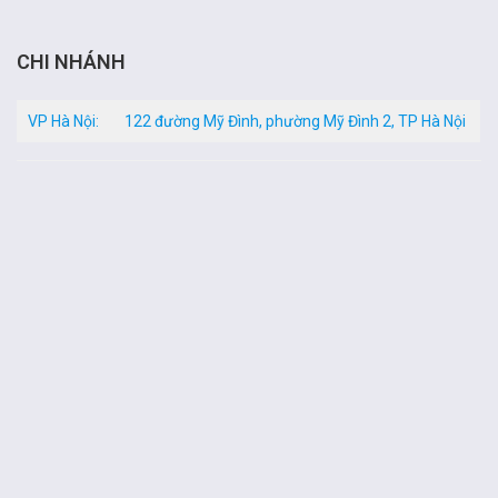
CHI NHÁNH
VP Hà Nội:
122 đường Mỹ Đình, phường Mỹ Đình 2, TP Hà Nội