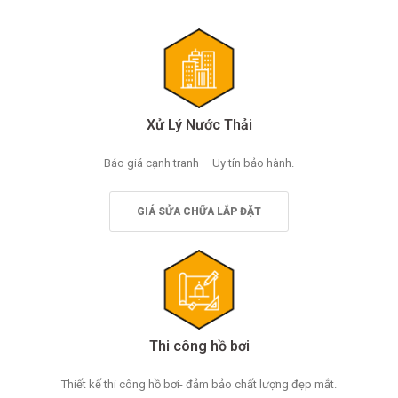
Xử Lý Nước Thải
Báo giá cạnh tranh – Uy tín bảo hành.
GIÁ SỬA CHỮA LẮP ĐẶT
Thi công hồ bơi
Thiết kế thi công hồ bơi- đảm bảo chất lượng đẹp mắt.