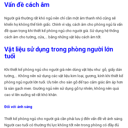
Vấn đề cách âm
Người già thường rất khó ngủ nên chỉ cần một âm thanh nhỏ cũng sẽ
khiến họ không thể tỉnh giấc. Chính vì vậy, cách âm cho phòng ngủ là vấn
đề quan trọng khi thiết kế phòng ngủ cho người già. Sử dụng hệ thống
cách âm cho tường, cửa,… bằng những vật liệu cách âm tốt.
Vật liệu sử dụng trong phòng người lớn
tuổi
Khi thiết kế phòng ngủ cho người già nên dùng vật liệu như: gỗ, giấy dán
tường,… Không nên sử dụng các vật liệu kim loại, gương, kính khi thiết kế
phòng ngủ người lớn tuổi. Ưu tiên cho sàn gỗ để tạo cảm giác ấm áp hơn
là sàn gạch men. Giường ngủ nên sử dụng gỗ tự nhiên, không nên quá
cao vì lên xuống sẽ rất khó khăn.
Đối với ánh sáng
Thiết kế phòng ngủ cho người già cần phải lưu ý đến vấn đề về ánh sáng.
Người cao tuổi có thường thị lực không tốt nên trong phòng có đầy đủ