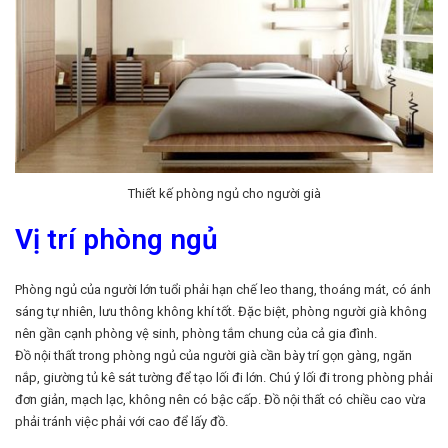
Thiết kế phòng ngủ cho người già
Vị trí phòng ngủ
Phòng ngủ của người lớn tuổi phải hạn chế leo thang, thoáng mát, có ánh
sáng tự nhiên, lưu thông không khí tốt. Đặc biệt, phòng người già không
nên gần cạnh phòng vệ sinh, phòng tắm chung của cả gia đình.
Đồ nội thất trong phòng ngủ của người già cần bày trí gọn gàng, ngăn
nắp, giường tủ kê sát tường để tạo lối đi lớn. Chú ý lối đi trong phòng phải
đơn giản, mạch lạc, không nên có bậc cấp. Đồ nội thất có chiều cao vừa
phải tránh việc phải với cao để lấy đồ.