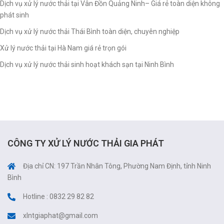
Dịch vụ xử lý nước thải tại Vân Đồn Quảng Ninh– Giá rẻ toàn diện không
phát sinh
Dịch vụ xử lý nước thải Thái Bình toàn diện, chuyên nghiệp
Xử lý nước thải tại Hà Nam giá rẻ trọn gói
Dịch vụ xử lý nước thải sinh hoạt khách sạn tại Ninh Bình
CÔNG TY XỬ LÝ NƯỚC THẢI GIA PHÁT
Địa chỉ CN: 197 Trần Nhân Tông, Phường Nam Định, tỉnh Ninh
Bình
Hotline : 0832 29 82 82
xlntgiaphat@gmail.com