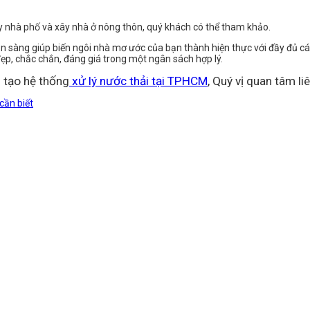
ây nhà phố và xây nhà ở nông thôn, quý khách có thể tham khảo.
n sàng giúp biến ngôi nhà mơ ước của bạn thành hiện thực với đầy đủ cá
đẹp, chắc chắn, đáng giá trong một ngân sách hợp lý.
 tạo hệ thống
xử lý nước thải tại TPHCM
, Quý vị quan tâm li
cần biết