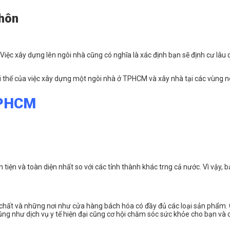
thôn
iệc xây dựng lên ngôi nhà cũng có nghĩa là xác định bạn sẽ định cư lâu d
i thế của việc xây dựng một ngôi nhà ở TPHCM và xây nhà tại các vùng nô
TPHCM
 tiện và toàn diện nhất so với các tỉnh thành khác trng cả nước. Vì vậy, 
chất và những nơi như cửa hàng bách hóa có đầy đủ các loại sản phẩm. Cá
Cũng như dịch vụ y tế hiện đại cũng cơ hội chăm sóc sức khỏe cho bạn và cá