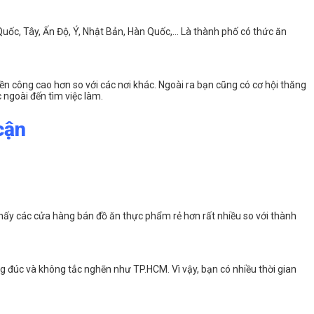
uốc, Tây, Ấn Độ, Ý, Nhật Bản, Hàn Quốc,… Là thành phố có thức ăn
n công cao hơn so với các nơi khác. Ngoài ra bạn cũng có cơ hội thăng
 ngoài đến tìm việc làm.
cận
m thấy các cửa hàng bán đồ ăn thực phẩm rẻ hơn rất nhiều so với thành
ông đúc và không tắc nghẽn như TP.HCM. Vì vậy, bạn có nhiều thời gian