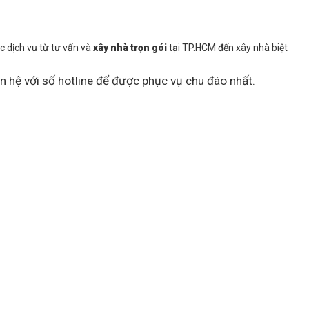
c dịch vụ từ tư vấn và
xây nhà trọn gói
tại TP.HCM đến xây nhà biệt
ên hệ với số hotline để được phục vụ chu đáo nhất.