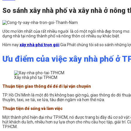
So sánh xây nhà phố và xây nhà ở nông 
Ước mơ lớn nhất của rất nhiều người là có một ngôi nhà đẹp trong mơ. V
dựng nhà tại nông thành phố và nông thôn có nhiều sự khác biệt.
Hôm nay
xây nhà phố trọn gói
Gia Phát chúng tôi sẽ so sánh những lợ
Ưu điểm của việc xây nhà phố ở 
Xây nhà phố tại TPHCM
Thuận tiện giao thông để để đi lại vận chuyển
TP. Hồ Chí Minh là một đô thị không bao giờ ngủ, giao thông do đó thuận
thuyền, taxi, xe tải, xe lửa, tàu điện ngầm và hơn thế nữa.
Thuận tiện để sống và làm việc
Một thành phố hiện đại như TP.HCM, nó được trang bị đầy đủ cơ sở vật 
hút khách du lịch, nhiều hơn sự lựa chọn cho nhu cầu học tập, giải trí. 
TP.HCM.