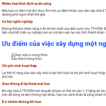
Nhiều loại hình dịch vụ ăn uống
Nếu bạn có đam mê ẩm thực thì một ưu điểm khác của việc xây nhà ở T
đường phố ngon nhất thế giới.
Cơ hội nghề nghiệp
Không thể phủ nhận rằng ở đô thị lớn nhất của đất nước như TP.HCM. B
tiến và phát triển sự nghiệp hơn so với làm việc tại các tỉnh thành khá
Ưu điểm của việc xây dựng một ngô
Xây nhà ở nông thôn
Chi phí sinh hoạt thấp
Lợi thế rõ ràng của việc xây nhà ở các tỉnh luôn là chi phí sinh hoạt t
phố lớn.
Giao thông đi lại thoải mái hơn
Khi xây nhà ở TP.HCM mỗi chuyến đi bạn có thể chỉ cần 1-2 tiếng do tắc
hơn để sống và làm những việc khác, hay nói cách khác là sống chậm 
Ít ô nhiễm không khí hơn