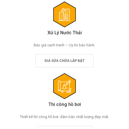
Xử Lý Nước Thải
Báo giá cạnh tranh – Uy tín bảo hành.
GIÁ SỬA CHỮA LẮP ĐẶT
Thi công hồ bơi
Thiết kế thi công hồ bơi- đảm bảo chất lượng đẹp mắt.