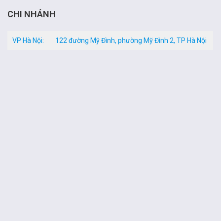
CHI NHÁNH
VP Hà Nội:
122 đường Mỹ Đình, phường Mỹ Đình 2, TP Hà Nội