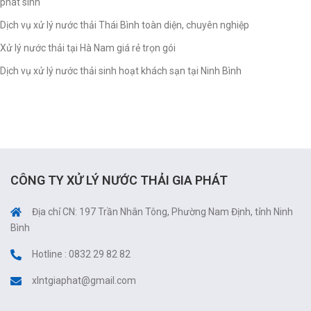
phát sinh
Dịch vụ xử lý nước thải Thái Bình toàn diện, chuyên nghiệp
Xử lý nước thải tại Hà Nam giá rẻ trọn gói
Dịch vụ xử lý nước thải sinh hoạt khách sạn tại Ninh Bình
CÔNG TY XỬ LÝ NƯỚC THẢI GIA PHÁT
Địa chỉ CN: 197 Trần Nhân Tông, Phường Nam Định, tỉnh Ninh
Bình
Hotline : 0832 29 82 82
xlntgiaphat@gmail.com