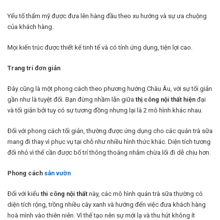
Yếu tố thẩm mỹ được đưa lên hàng đầu theo xu hướng và sự ưa chuộng
của khách hàng.
Mọi kiến trúc được thiết kế tinh tế và có tính ứng dụng, tiện lợi cao.
Trang trí đơn giản
Đây cũng là một phong cách theo phương hướng Châu Âu, với sự tối giản
gần như là tuyệt đối. Bạn đừng nhầm lẫn giữa
thị công nội thất hiện
đại
và tối giản bởi tuy có sự tương đồng nhưng lại là 2 mô hình khác nhau.
Đối với phong cách tối giản, thường được ứng dụng cho các quán trà sữa
mang đi thay vì phục vụ tại chỗ như nhiều hình thức khác. Diện tích tương
đối nhỏ vì thế cần được bố trí thông thoáng nhằm chừa lối đi dễ chịu hơn.
Phong cách
sân vườn
Đối với kiểu
thi công nội thất
này, các mô hình quán trà sữa thường có
diện tích rộng, trồng nhiều cây xanh và hướng đến việc đưa khách hàng
hoà mình vào thiên niên. Vì thế tạo nên sự mới lạ và thu hút không ít