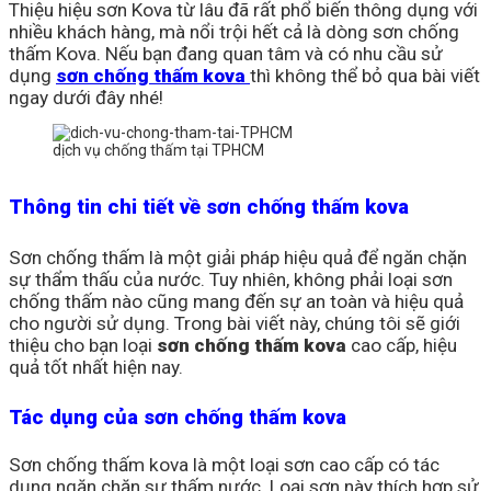
Thiệu hiệu sơn Kova từ lâu đã rất phổ biến thông dụng với
nhiều khách hàng, mà nổi trội hết cả là dòng sơn chống
thấm Kova. Nếu bạn đang quan tâm và có nhu cầu sử
dụng
sơn chống thấm kova
thì không thể bỏ qua bài viết
ngay dưới đây nhé!
dịch vụ chống thấm tại TPHCM
Thông tin chi tiết về sơn chống thấm kova
Sơn chống thấm là một giải pháp hiệu quả để ngăn chặn
sự thẩm thấu của nước. Tuy nhiên, không phải loại sơn
chống thấm nào cũng mang đến sự an toàn và hiệu quả
cho người sử dụng. Trong bài viết này, chúng tôi sẽ giới
thiệu cho bạn loại
sơn chống thấm kova
cao cấp, hiệu
quả tốt nhất hiện nay.
Tác dụng của sơn chống thấm kova
Sơn chống thấm kova là một loại sơn cao cấp có tác
dụng ngăn chặn sự thấm nước. Loại sơn này thích hợp sử