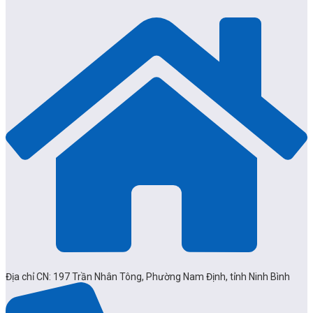
Địa chỉ CN: 197 Trần Nhân Tông, Phường Nam Định, tỉnh Ninh Bình