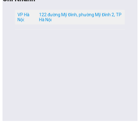
VP Hà
122 đường Mỹ Đình, phường Mỹ Đình 2, TP
Nội:
Hà Nội