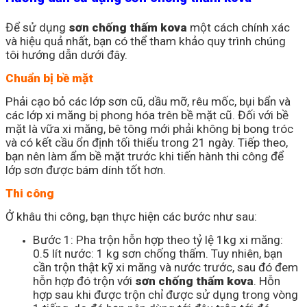
Để sử dụng
sơn chống thấm kova
một cách chính xác
và hiệu quả nhất, bạn có thể tham khảo quy trình chúng
tôi hướng dẫn dưới đây.
Chuẩn bị bề mặt
Phải cạo bỏ các lớp sơn cũ, dầu mỡ, rêu mốc, bụi bẩn và
các lớp xi măng bị phong hóa trên bề mặt cũ. Đối với bề
mặt là vữa xi măng, bê tông mới phải không bị bong tróc
và có kết cầu ổn định tối thiểu trong 21 ngày. Tiếp theo,
bạn nên làm ẩm bề mặt trước khi tiến hành thi công để
lớp sơn được bám dính tốt hơn.
Thi công
Ở khâu thi công, bạn thực hiện các bước như sau:
Bước 1: Pha trộn hỗn hợp theo tỷ lệ 1kg xi măng:
0.5 lít nước: 1 kg sơn chống thấm. Tuy nhiên, bạn
cần trộn thật kỹ xi măng và nước trước, sau đó đem
hỗn hợp đó trộn với
sơn chống thấm kova
. Hỗn
hợp sau khi được trộn chỉ được sử dụng trong vòng