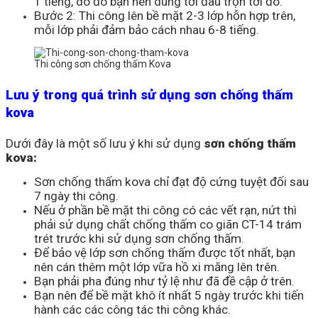
1 tiếng, do đó bạn nên dùng tới đâu trộn tới đó.
Bước 2: Thi công lên bề mặt 2-3 lớp hỗn hợp trên,
mỗi lớp phải đảm bảo cách nhau 6-8 tiếng.
Thi công sơn chống thấm Kova
Lưu ý trong quá trình sử dụng sơn chống thấm
kova
Dưới đây là một số lưu ý khi sử dụng
sơn chống thấm
kova:
Sơn chống thấm kova chỉ đạt độ cứng tuyệt đối sau
7 ngày thi công.
Nếu ở phần bề mặt thi công có các vết rạn, nứt thì
phải sử dụng chất chống thấm co giãn CT-14 trám
trét trước khi sử dụng sơn chống thấm.
Để bảo vệ lớp sơn chống thấm được tốt nhất, bạn
nên cán thêm một lớp vữa hồ xi măng lên trên.
Bạn phải pha đúng như tỷ lệ như đã đề cập ở trên.
Bạn nên để bề mặt khô ít nhất 5 ngày trước khi tiến
hành các các công tác thi công khác.