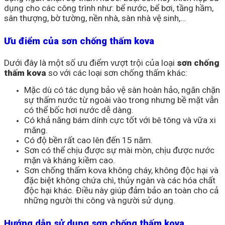
dụng cho các công trình như: bể nước, bể bơi, tầng hầm,
sân thượng, bờ tường, nền nhà, sàn nhà vệ sinh,…
Ưu điểm của sơn chống thấm kova
Dưới đây là một số ưu điểm vượt trội của loại
sơn chống
thấm kova
so với các loại sơn chống thấm khác:
Mặc dù có tác dụng bảo vệ sàn hoàn hảo, ngăn chặn
sự thấm nước từ ngoài vào trong nhưng bề mặt vẫn
có thể bốc hơi nước dễ dàng.
Có khả năng bám dính cực tốt với bê tông và vữa xi
măng.
Có độ bền rất cao lên đến 15 năm.
Sơn có thể chịu được sự mài mòn, chịu được nước
mặn và kháng kiềm cao.
Sơn chống thấm kova không cháy, không độc hại và
đặc biệt không chứa chì, thủy ngân và các hóa chất
độc hại khác. Điều này giúp đảm bảo an toàn cho cả
những người thi công và người sử dụng.
Hướng dẫn sử dụng sơn chống thấm kova