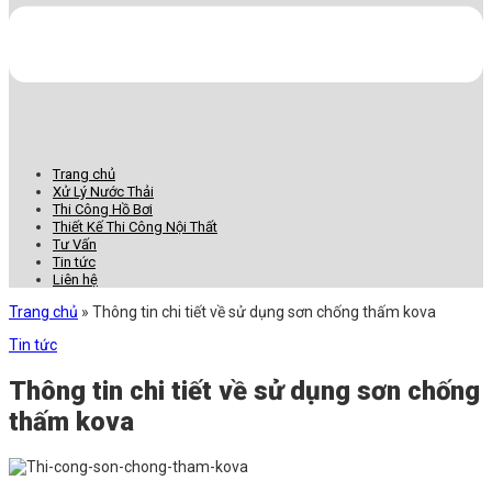
Trang chủ
Xử Lý Nước Thải
Thi Công Hồ Bơi
Thiết Kế Thi Công Nội Thất
Tư Vấn
Tin tức
Liên hệ
Trang chủ
»
Thông tin chi tiết về sử dụng sơn chống thấm kova
Tin tức
Thông tin chi tiết về sử dụng sơn chống
thấm kova