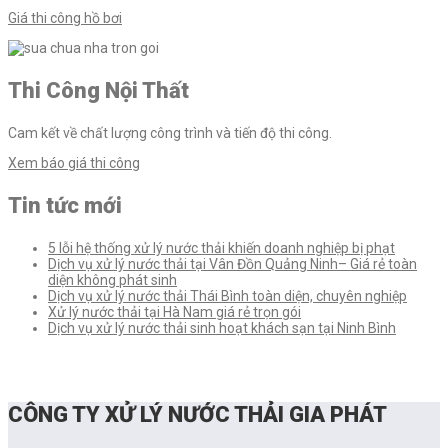
Giá thi công hồ bơi
Thi Công Nội Thất
Cam kết về chất lượng công trình và tiến độ thi công.
Xem báo giá thi công
Tin tức mới
5 lỗi hệ thống xử lý nước thải khiến doanh nghiệp bị phạt
Dịch vụ xử lý nước thải tại Vân Đồn Quảng Ninh– Giá rẻ toàn
diện không phát sinh
Dịch vụ xử lý nước thải Thái Bình toàn diện, chuyên nghiệp
Xử lý nước thải tại Hà Nam giá rẻ trọn gói
Dịch vụ xử lý nước thải sinh hoạt khách sạn tại Ninh Bình
CÔNG TY XỬ LÝ NƯỚC THẢI GIA PHÁT