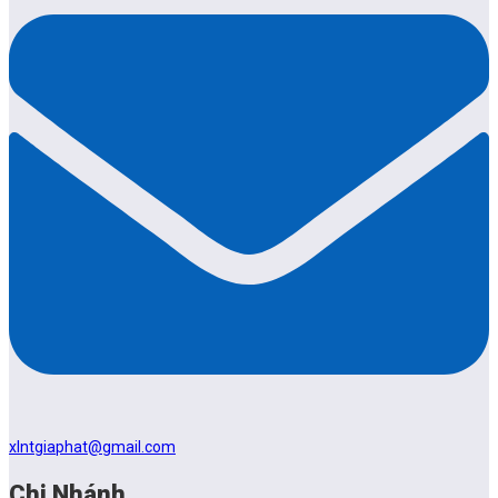
xlntgiaphat@gmail.com
Chi Nhánh