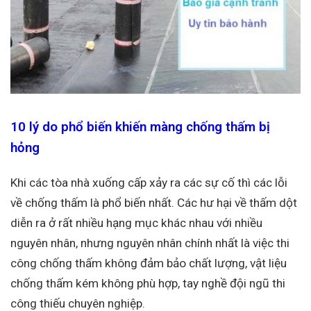
10 lý do phổ biến khiến màng chống thấm bị
hỏng
Khi các tòa nhà xuống cấp xảy ra các sự cố thì các lỗi
về chống thấm là phổ biến nhất. Các hư hại về thấm dột
diễn ra ở rất nhiều hạng mục khác nhau với nhiều
nguyên nhân, nhưng nguyên nhân chính nhất là việc thi
công chống thấm không đảm bảo chất lượng, vật liệu
chống thấm kém không phù hợp, tay nghề đội ngũ thi
công thiếu chuyên nghiệp.