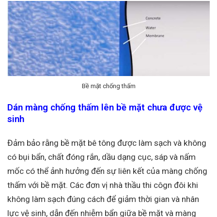
Bề mặt chống thấm
Dán màng chống thấm lên bề mặt chưa được vệ
sinh
Đảm bảo rằng bề mặt bê tông được làm sạch và không
có bụi bẩn, chất đóng rắn, dầu dạng cục, sáp và nấm
mốc có thể ảnh hưởng đến sự liên kết của màng chống
thấm với bề mặt. Các đơn vị nhà thầu thi côgn đôi khi
không làm sạch đúng cách để giảm thời gian và nhân
lực vệ sinh, dẫn đến nhiễm bẩn giữa bề mặt và màng