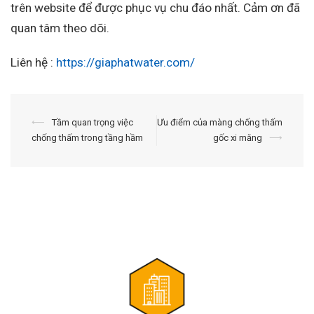
trên website để được phục vụ chu đáo nhất. Cảm ơn đã
quan tâm theo dõi.
Liên hệ :
https://giaphatwater.com/
Điều
⟵
Tầm quan trọng việc
Ưu điểm của màng chống thấm
chống thấm trong tầng hầm
gốc xi măng
⟶
hướng
bài
viết