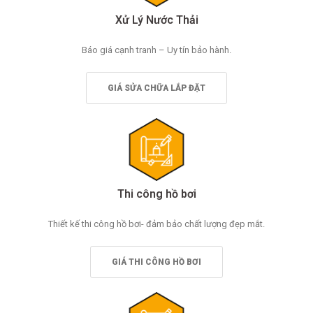
Xử Lý Nước Thải
Báo giá cạnh tranh – Uy tín bảo hành.
GIÁ SỬA CHỮA LẮP ĐẶT
Thi công hồ bơi
Thiết kế thi công hồ bơi- đảm bảo chất lượng đẹp mắt.
GIÁ THI CÔNG HỒ BƠI