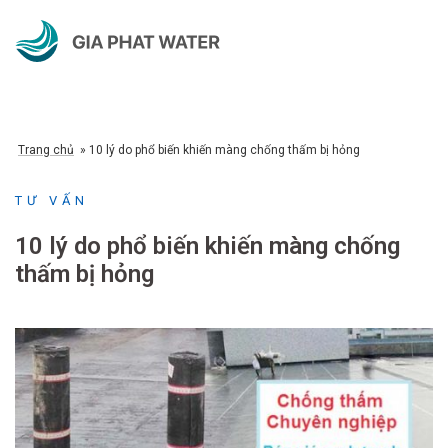
Chuyển
đến
nội
dung
Trang chủ
»
10 lý do phổ biến khiến màng chống thấm bị hỏng
TƯ VẤN
10 lý do phổ biến khiến màng chống
thấm bị hỏng