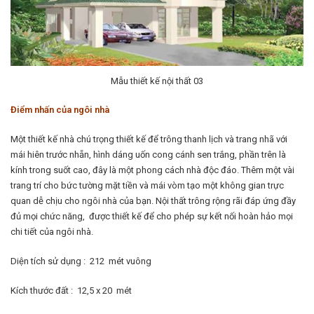
Mẫu thiết kế nội thất 03
Điểm nhấn của ngôi nhà
Một thiết kế nhà chú trọng thiết kế để trông thanh lịch và trang nhã với
mái hiên trước nhẵn, hình dáng uốn cong cánh sen trắng, phần trên là
kính trong suốt cao, đây là một phong cách nhà độc đáo. Thêm một vài
trang trí cho bức tường mặt tiền và mái vòm tạo một không gian trực
quan dễ chịu cho ngôi nhà của bạn. Nội thất trông rộng rãi đáp ứng đầy
đủ mọi chức năng, được thiết kế để cho phép sự kết nối hoàn hảo mọi
chi tiết của ngôi nhà.
Diện tích sử dụng : 212 mét vuông
Kích thước đất : 12,5 x 20 mét