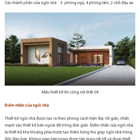
Các thành phần của ngôi nhà : 3 phòng ngủ, 4 phòng tắm, 2 chỗ đậu xe
Mẫu thiết kế thi công nội thất 04
Điểm nhấn của ngôi nhà
Thiết kế ngôi nhà được tạo ra theo phong cách hiện đại, tối giản, nhấn
mạnh vào thiết kế bên ngoài để trông đơn giản. Điểm nhấn của ngôi nhà
là thiết kế khe thoáng phía trước tạo thêm hứng thú giúp ngôi nhà trông
độc đáo hơn. Không gian bên trong được tận dụng rất tốt và được thiết