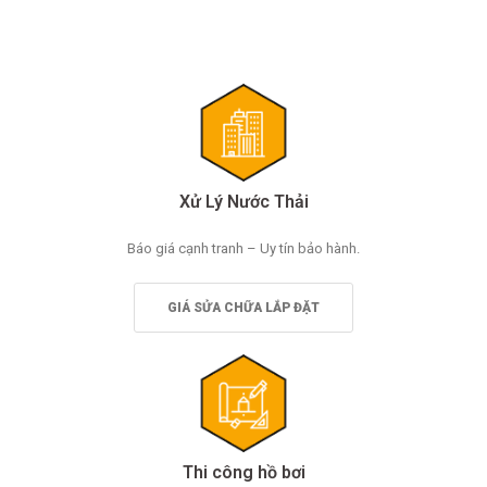
Xử Lý Nước Thải
Báo giá cạnh tranh – Uy tín bảo hành.
GIÁ SỬA CHỮA LẮP ĐẶT
Thi công hồ bơi