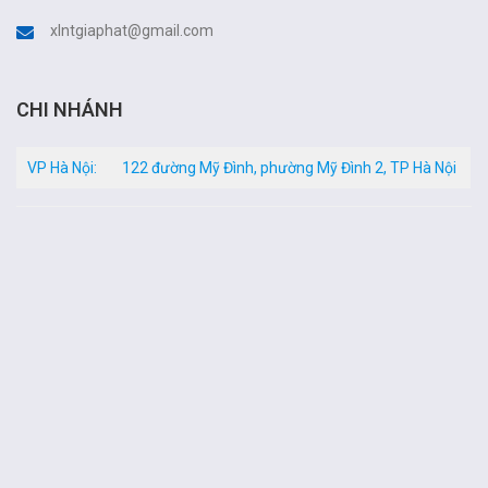
xlntgiaphat@gmail.com
CHI NHÁNH
VP Hà Nội:
122 đường Mỹ Đình, phường Mỹ Đình 2, TP Hà Nội