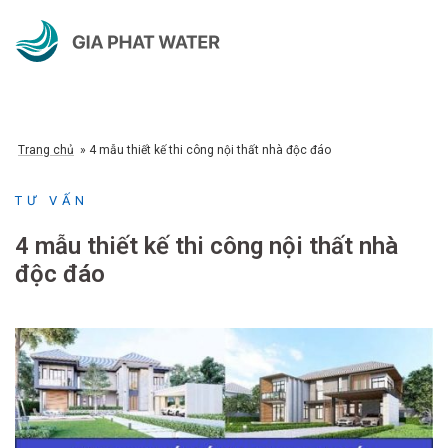
Chuyển
đến
nội
dung
Trang chủ
»
4 mẫu thiết kế thi công nội thất nhà độc đáo
TƯ VẤN
4 mẫu thiết kế thi công nội thất nhà
độc đáo