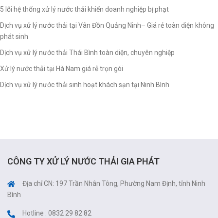
5 lỗi hệ thống xử lý nước thải khiến doanh nghiệp bị phạt
Dịch vụ xử lý nước thải tại Vân Đồn Quảng Ninh– Giá rẻ toàn diện không
phát sinh
Dịch vụ xử lý nước thải Thái Bình toàn diện, chuyên nghiệp
Xử lý nước thải tại Hà Nam giá rẻ trọn gói
Dịch vụ xử lý nước thải sinh hoạt khách sạn tại Ninh Bình
CÔNG TY XỬ LÝ NƯỚC THẢI GIA PHÁT
Địa chỉ CN: 197 Trần Nhân Tông, Phường Nam Định, tỉnh Ninh
Bình
Hotline : 0832 29 82 82