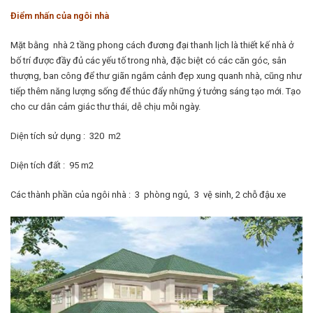
Điểm nhấn của ngôi nhà
Mặt bằng nhà 2 tầng phong cách đương đại thanh lịch là thiết kế nhà ở
bố trí được đầy đủ các yếu tố trong nhà, đặc biệt có các căn góc, sân
thượng, ban công để thư giãn ngắm cảnh đẹp xung quanh nhà, cũng như
tiếp thêm năng lượng sống để thúc đẩy những ý tưởng sáng tạo mới. Tạo
cho cư dân cảm giác thư thái, dễ chịu mỗi ngày.
Diện tích sử dụng : 320 m2
Diện tích đất : 95 m2
Các thành phần của ngôi nhà : 3 phòng ngủ, 3 vệ sinh, 2 chỗ đậu xe