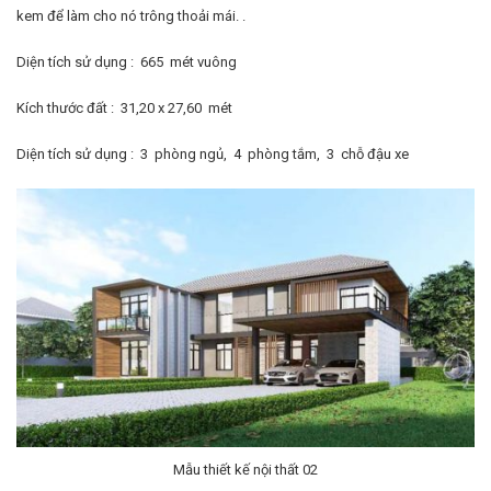
kem để làm cho nó trông thoải mái. .
Diện tích sử dụng : 665 mét vuông
Kích thước đất : 31,20 x 27,60 mét
Diện tích sử dụng : 3 phòng ngủ, 4 phòng tắm, 3 chỗ đậu xe
Mẫu thiết kế nội thất 02