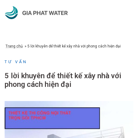
Chuyển
đến
nội
dung
Trang chủ
»
5 lời khuyên để thiết kế xây nhà với phong cách hiện đại
TƯ VẤN
5 lời khuyên để thiết kế xây nhà với
phong cách hiện đại