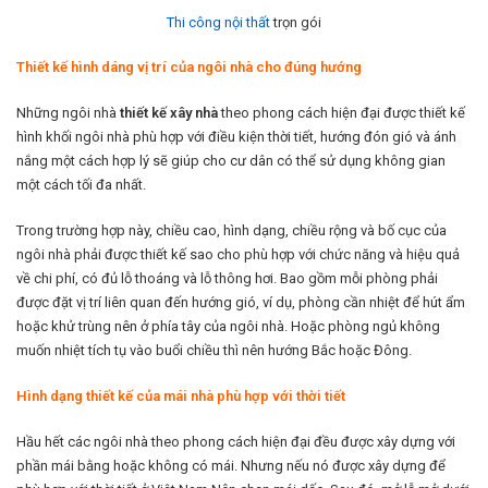
Thi công nội thất
trọn gói
Thiết kế hình dáng vị trí của ngôi nhà cho đúng hướng
Những ngôi nhà
thiết kế xây nhà
theo phong cách hiện đại được thiết kế
hình khối ngôi nhà phù hợp với điều kiện thời tiết, hướng đón gió và ánh
nắng một cách hợp lý sẽ giúp cho cư dân có thể sử dụng không gian
một cách tối đa nhất.
Trong trường hợp này, chiều cao, hình dạng, chiều rộng và bố cục của
ngôi nhà phải được thiết kế sao cho phù hợp với chức năng và hiệu quả
về chi phí, có đủ lỗ thoáng và lỗ thông hơi. Bao gồm mỗi phòng phải
được đặt vị trí liên quan đến hướng gió, ví dụ, phòng cần nhiệt để hút ẩm
hoặc khử trùng nên ở phía tây của ngôi nhà. Hoặc phòng ngủ không
muốn nhiệt tích tụ vào buổi chiều thì nên hướng Bắc hoặc Đông.
Hình dạng thiết kế của mái nhà phù hợp với thời tiết
Hầu hết các ngôi nhà theo phong cách hiện đại đều được xây dựng với
phần mái bằng hoặc không có mái. Nhưng nếu nó được xây dựng để