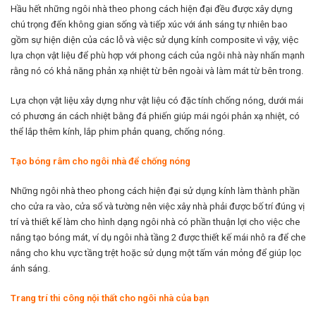
Hầu hết những ngôi nhà theo phong cách hiện đại đều được xây dựng
chú trọng đến không gian sống và tiếp xúc với ánh sáng tự nhiên bao
gồm sự hiện diện của các lỗ và việc sử dụng kính composite vì vậy, việc
lựa chọn vật liệu để phù hợp với phong cách của ngôi nhà này nhấn mạnh
rằng nó có khả năng phản xạ nhiệt từ bên ngoài và làm mát từ bên trong.
Lựa chọn vật liệu xây dựng như vật liệu có đặc tính chống nóng, dưới mái
có phương án cách nhiệt bằng đá phiến giúp mái ngói phản xạ nhiệt, có
thể lắp thêm kính, lắp phim phản quang, chống nóng.
Tạo bóng râm cho ngôi nhà để chống nóng
Những ngôi nhà theo phong cách hiện đại sử dụng kính làm thành phần
cho cửa ra vào, cửa sổ và tường nên việc xây nhà phải được bố trí đúng vị
trí và thiết kế làm cho hình dạng ngôi nhà có phần thuận lợi cho việc che
nắng tạo bóng mát, ví dụ ngôi nhà tầng 2 được thiết kế mái nhô ra để che
nắng cho khu vực tầng trệt hoặc sử dụng một tấm ván mỏng để giúp lọc
ánh sáng.
Trang trí thi công nội thất cho ngôi nhà của bạn