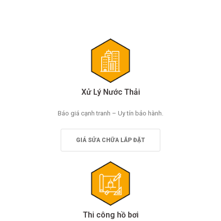
Xử Lý Nước Thải
Báo giá cạnh tranh – Uy tín bảo hành.
GIÁ SỬA CHỮA LẮP ĐẶT
Thi công hồ bơi