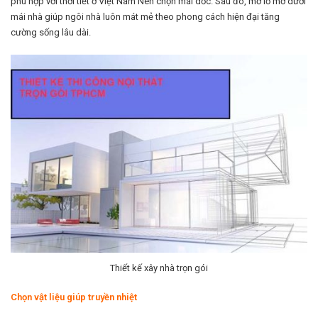
phù hợp với thời tiết ở Việt Nam Nên chọn mái dốc. Sau đó, mở lỗ mở dưới
mái nhà giúp ngôi nhà luôn mát mẻ theo phong cách hiện đại tăng
cường sống lâu dài.
Thiết kế xây nhà trọn gói
Chọn vật liệu giúp truyền nhiệt