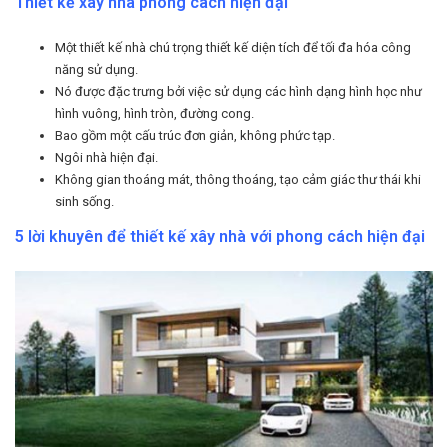
Thiết kế xây nhà phong cách hiện đại
Một thiết kế nhà chú trọng thiết kế diện tích để tối đa hóa công
năng sử dụng.
Nó được đặc trưng bởi việc sử dụng các hình dạng hình học như
hình vuông, hình tròn, đường cong.
Bao gồm một cấu trúc đơn giản, không phức tạp.
Ngôi nhà hiện đại.
Không gian thoáng mát, thông thoáng, tạo cảm giác thư thái khi
sinh sống.
5 lời khuyên để thiết kế xây nhà với phong cách hiện đại