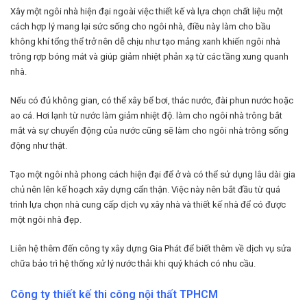
Xây một ngôi nhà hiện đại ngoài việc thiết kế và lựa chọn chất liệu một
cách hợp lý mang lại sức sống cho ngôi nhà, điều này làm cho bầu
không khí tổng thể trở nên dễ chịu như tạo mảng xanh khiến ngôi nhà
trông rợp bóng mát và giúp giảm nhiệt phản xạ từ các tầng xung quanh
nhà.
Nếu có đủ không gian, có thể xây bể bơi, thác nước, đài phun nước hoặc
ao cá. Hơi lạnh từ nước làm giảm nhiệt độ. làm cho ngôi nhà trông bắt
mắt và sự chuyển động của nước cũng sẽ làm cho ngôi nhà trông sống
động như thật.
Tạo một ngôi nhà phong cách hiện đại để ở và có thể sử dụng lâu dài gia
chủ nên lên kế hoạch xây dựng cẩn thận. Việc này nên bắt đầu từ quá
trình lựa chọn nhà cung cấp dịch vụ xây nhà và thiết kế nhà để có được
một ngôi nhà đẹp.
Liên hệ thêm đến công ty xây dựng Gia Phát để biết thêm về dịch vụ sửa
chữa bảo trì hệ thống xử lý nước thải khi quý khách có nhu cầu.
Công ty thiết kế thi công nội thất TPHCM