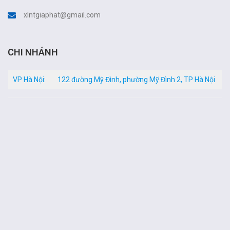
xlntgiaphat@gmail.com
CHI NHÁNH
VP Hà Nội:
122 đường Mỹ Đình, phường Mỹ Đình 2, TP Hà Nội