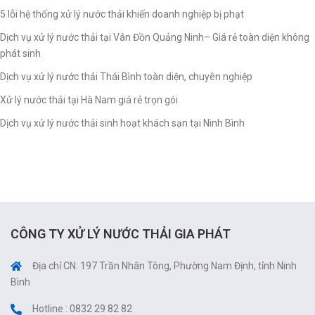
5 lỗi hệ thống xử lý nước thải khiến doanh nghiệp bị phạt
Dịch vụ xử lý nước thải tại Vân Đồn Quảng Ninh– Giá rẻ toàn diện không
phát sinh
Dịch vụ xử lý nước thải Thái Bình toàn diện, chuyên nghiệp
Xử lý nước thải tại Hà Nam giá rẻ trọn gói
Dịch vụ xử lý nước thải sinh hoạt khách sạn tại Ninh Bình
CÔNG TY XỬ LÝ NƯỚC THẢI GIA PHÁT
Địa chỉ CN: 197 Trần Nhân Tông, Phường Nam Định, tỉnh Ninh
Bình
Hotline : 0832 29 82 82