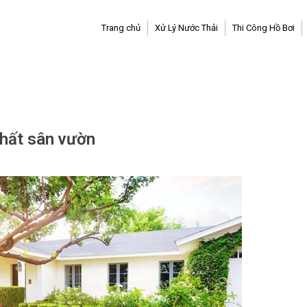
Trang chủ
Xử Lý Nước Thải
Thi Công Hồ Bơi
 thất sân vườn