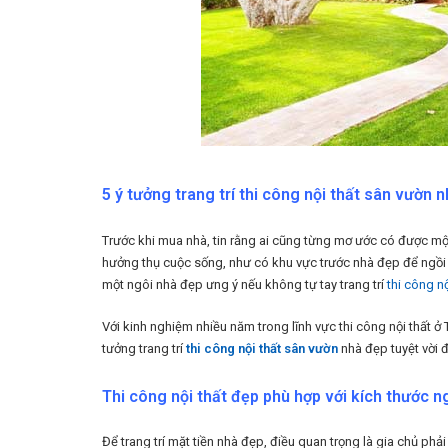
5 ý tưởng trang trí thi công nội thất sân vườn 
Trước khi mua nhà, tin rằng ai cũng từng mơ ước có được m
hưởng thụ cuộc sống, như có khu vực trước nhà đẹp để ngồi t
một ngôi nhà đẹp ưng ý nếu không tự tay trang trí
thi công nộ
Với kinh nghiệm nhiều năm trong lĩnh vực thi công nội thất ở
tưởng trang trí
thi công nội thất sân vườn
nhà đẹp tuyệt vời 
Thi công nội thất đẹp phù hợp với kích thước n
Để trang trí mặt tiền nhà đẹp, điều quan trọng là gia chủ phả