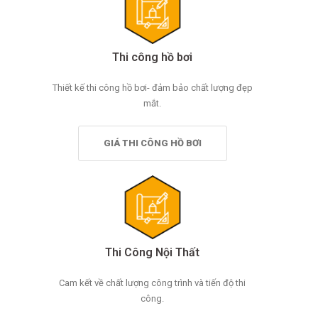
Thi công hồ bơi
Thiết kế thi công hồ bơi- đảm bảo chất lượng đẹp
mắt.
GIÁ THI CÔNG HỒ BƠI
Thi Công Nội Thất
Cam kết về chất lượng công trình và tiến độ thi
công.