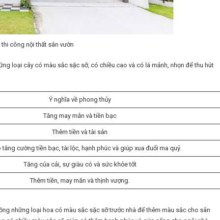
 thi công nội thất sân vườn
ng loại cây có màu sắc sặc sỡ, có chiều cao và có lá mảnh, nhọn để thu hút
Ý nghĩa về phong thủy
Tăng may mắn và tiền bạc
Thêm tiền và tài sản
 tăng cường tiền bạc, tài lộc, hạnh phúc và giúp xua đuổi ma quỷ.
Tăng của cải, sự giàu có và sức khỏe tốt
Thêm tiền, may mắn và thịnh vượng.
 trồng những loại hoa có màu sắc sặc sỡ trước nhà để thêm màu sắc cho sân