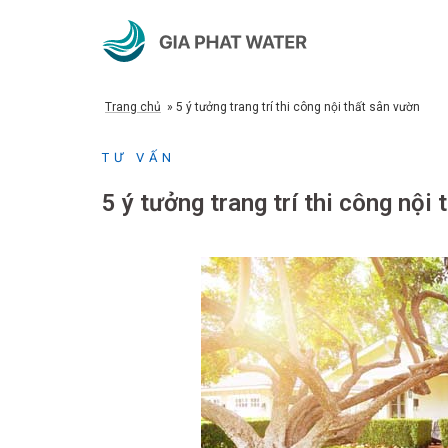
Chuyển
đến
nội
dung
Trang chủ
»
5 ý tưởng trang trí thi công nội thất sân vườn
TƯ VẤN
5 ý tưởng trang trí thi công nội