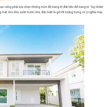
ạn cũng phải lựa chọn những món đồ trang trí đắt tiền để trang trí. Tuy nhiên
 mát cho khu vườn trước nhà, đặc biệt là gỗ tốt tượng trưng có ý nghĩa may