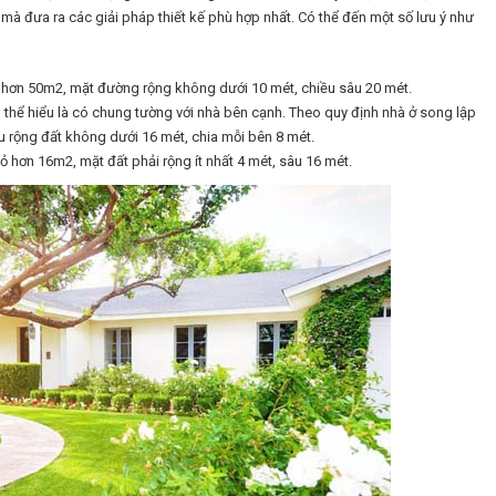
 mà đưa ra các giải pháp thiết kế phù hợp nhất. Có thể đến một số lưu ý như
ỏ hơn 50m2, mặt đường rộng không dưới 10 mét, chiều sâu 20 mét.
 thể hiểu là có chung tường với nhà bên cạnh. Theo quy định nhà ở song lập
u rộng đất không dưới 16 mét, chia mỗi bên 8 mét.
ỏ hơn 16m2, mặt đất phải rộng ít nhất 4 mét, sâu 16 mét.