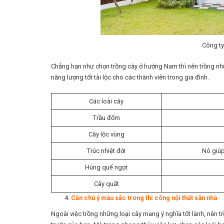
Công ty
Chẳng hạn như chọn trồng cây ở hướng Nam thì nên trồng nhữ
năng lượng tốt tài lộc cho các thành viên trong gia đình.
Các loài cây
Trầu đốm
Cây lộc vùng
Trúc nhiệt đới
Nó giúp
Húng quế ngọt
Cây quất
Cần chú ý màu sắc trong thi công nội thất sân nhà
Ngoài việc trồng những loại cây mang ý nghĩa tốt lành, nên