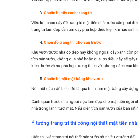
Chuẩn bị cây xanh trang trí
Việc lựa chọn cây để trang trí mặt tiền nhà trước cần phải đ
trang trí làm đẹp cần tìm cây phù hợp điều kiện khí hậu sinh
Chọn đồ trang trí cho sân trước
Khu vườn trước nhà có đẹp hay không ngoài cây xanh còn phụ t
tích sân vườn, không quá nhỏ hoặc quá lớn điều này sẽ gây ra
kích thước và sự phù hợp tương thích với phong cách của khu
Chuẩn bị một mặt bằng khu vườn
Nói một cách dễ hiểu, đó là quá trình làm mặt bằng xây dựng
Cảnh quan trước nhà ngoài việc làm đẹp cho mặt tiền ngôi nhà,
nhà trong lành, tươi mát. Nếu diện tích sân vườn của bạn rất
Ý tưởng trang trí thi công nội thất mặt tiền nh
Hiện tại, việc trang trí nội thất sân vườn rất nhiều ý tưởng 