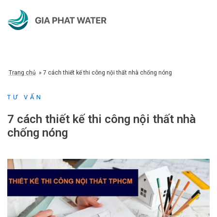
Chuyển
đến
nội
dung
Trang chủ
»
7 cách thiết kế thi công nội thất nhà chống nóng
TƯ VẤN
7 cách thiết kế thi công nội thất nhà
chống nóng