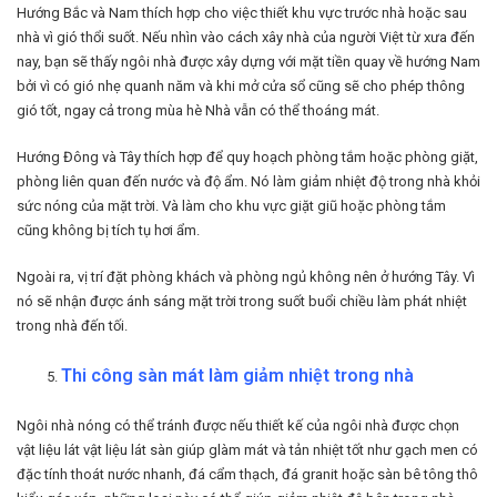
Hướng Bắc và Nam thích hợp cho việc thiết khu vực trước nhà hoặc sau
nhà vì gió thổi suốt. Nếu nhìn vào cách xây nhà của người Việt từ xưa đến
nay, bạn sẽ thấy ngôi nhà được xây dựng với mặt tiền quay về hướng Nam
bởi vì có gió nhẹ quanh năm và khi mở cửa sổ cũng sẽ cho phép thông
gió tốt, ngay cả trong mùa hè Nhà vẫn có thể thoáng mát.
Hướng Đông và Tây thích hợp để quy hoạch phòng tắm hoặc phòng giặt,
phòng liên quan đến nước và độ ẩm. Nó làm giảm nhiệt độ trong nhà khỏi
sức nóng của mặt trời. Và làm cho khu vực giặt giũ hoặc phòng tắm
cũng không bị tích tụ hơi ẩm.
Ngoài ra, vị trí đặt phòng khách và phòng ngủ không nên ở hướng Tây. Vì
nó sẽ nhận được ánh sáng mặt trời trong suốt buổi chiều làm phát nhiệt
trong nhà đến tối.
Thi công sàn mát làm giảm nhiệt trong nhà
Ngôi nhà nóng có thể tránh được nếu thiết kế của ngôi nhà được chọn
vật liệu lát vật liệu lát sàn giúp glàm mát và tản nhiệt tốt như gạch men có
đặc tính thoát nước nhanh, đá cẩm thạch, đá granit hoặc sàn bê tông thô