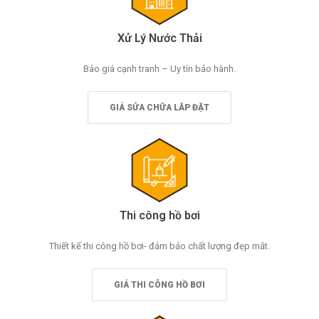
Xử Lý Nước Thải
Báo giá cạnh tranh – Uy tín bảo hành.
GIÁ SỬA CHỮA LẮP ĐẶT
Thi công hồ bơi
Thiết kế thi công hồ bơi- đảm bảo chất lượng đẹp mắt.
GIÁ THI CÔNG HỒ BƠI