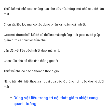
Thiết kế mái nhà cao, chẳng hạn như đầu hồi, hông, mái nhà cao để làm
mát.
Chọn vật liệu lợp mái có tác dụng phản xạ hoặc ngăn nhiệt.
Góc mái được thiết kế để có thể lợp mái nghiêng một góc 45 độ giúp
giảm bức xạ nhiệt lên trần nhà.
Lắp đặt vật liệu cách nhiệt dưới mái nhà.
Chọn trần nhà có đặc tính thông gió tốt.
Thiết kế nhà có các ô thoáng thông gió.
Nâng trần để nhiệt thoát ra ngoài qua các lỗ thông hơi hoặc khe hở dưới
mái.
Dùng vật liệu trang trí nội thất giảm nhiệt xung
quanh tường