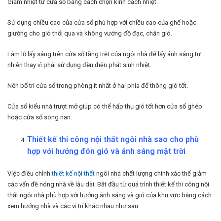
Giảm nhiệt từ cửa sổ bằng cách chọn kính cách nhiệt.
Sử dụng chiều cao của cửa sổ phù hợp với chiều cao của ghế hoặc
giường cho gió thổi qua và không vướng đồ đạc, chắn gió.
Làm lỗ lấy sáng trên cửa sổ tầng trệt của ngôi nhà để lấy ánh sáng tự
nhiên thay vì phải sử dụng đèn điện phát sinh nhiệt.
Nên bố trí cửa sổ trong phòng ít nhất ở hai phía để thông gió tốt.
Cửa sổ kiểu nhà trượt mở giúp có thể hấp thụ gió tốt hơn cửa sổ ghép
hoặc cửa sổ song nan.
Thiết kế thi công nội thất ngôi nhà sao cho phù
hợp với hướng đón gió và ánh sáng mặt trời
Việc điều chỉnh
thiết kế nội thất
ngôi nhà chất lượng chính xác thể giảm
các vấn đề nóng nhà về lâu dài. Bắt đầu từ quá trình thiết kế thi công nội
thất ngôi nhà phù hợp với hướng ánh sáng và gió của khu vực bằng cách
xem hướng nhà và các vị trí khác nhau như sau.