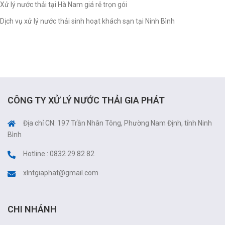
Xử lý nước thải tại Hà Nam giá rẻ trọn gói
Dịch vụ xử lý nước thải sinh hoạt khách sạn tại Ninh Bình
CÔNG TY XỬ LÝ NƯỚC THẢI GIA PHÁT
Địa chỉ CN: 197 Trần Nhân Tông, Phường Nam Định, tỉnh Ninh
Bình
Hotline : 0832 29 82 82
xlntgiaphat@gmail.com
CHI NHÁNH