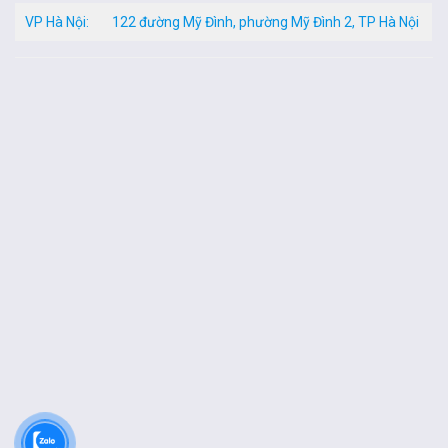
VP Hà Nội:
122 đường Mỹ Đình, phường Mỹ Đình 2, TP Hà Nội