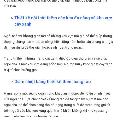
kiểu gác xép, những loại này có thể giúp giảm nhiệt độ bên trong nhà
của bạn.
Thiết kế nội thất thêm các khu đa năng và khu vực
cây xanh
Ngôi nhà với không gian mở có những khu vực mà gió có thể giúp thông
thoáng chẳng hạn như ban công, hiên, tầng hầm hoặc sân chung cho gia
đình sử dụng để thư giãn hoặc sinh hoạt trong ngày.
Trang trí thêm những mảng cây xanh điều đó giúp thư giãn và sẽ giúp
ngôi nhà là một khu vực đáng sống hơn. Nhưng lưu ý không đặt cây xanh
ở vị trí chắn hướng gió.
Giảm nhiệt bằng thiết kế thêm hàng rào
Hàng rào là một yếu tố quan trọng khác ảnh hưởng đến điều chỉnh nhiệt
của ngôi nhà. Lựa chọn thiết kế hàng rào để tăng thêm sự mát mẻ cho
ngôi nhà, cố thể chọn hàng rào có dạng trong suốt để mở đường gió từ
bên ngoài vào khu vực xung quanh nhà khiến không khí khu vực xung
quanh nhà lưu thông. chuyển tốt hơn.