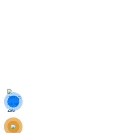
© Bản quyền Gia Phát Water