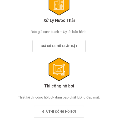
Xử Lý Nước Thải
Báo giá cạnh tranh – Uy tín bảo hành.
GIÁ SỬA CHỮA LẮP ĐẶT
Thi công hồ bơi
Thiết kế thi công hồ bơi- đảm bảo chất lượng đẹp mắt.
GIÁ THI CÔNG HỒ BƠI