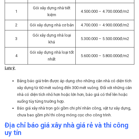
Gói xây dựng nhà tiết
1
4.500.000 – 4.700.000đ/m2
kiệm
2
Gói xây dựng nhà cơ bản
4.700.000 – 4.900.000đ/m2
Gói xây dựng nhà loại
3
5.300.000 – 5.500.000đ/m2
khá
Gói xây dựng nhà loại tốt
4
5.600.000 – 5.800.000đ/m2
nhất
Lưu ý:
Bảng báo giá trên được áp dụng cho những căn nhà có diện tích
xây dựng từ 60 mét vuông đến 300 mét vuông. Đối với những căn
nhà có diện tích nhỏ hơn hoặc lớn hơn, báo giá có thể lên hoặc
xuống tùy từng trường hợp.
Báo giá xây nhà trọn gói gồm chi phí nhân công, vật tư xây dựng,
chưa bao gồm phí thi công móng cọc cho công trình.
Địa chỉ báo giá xây nhà giá rẻ và thi công
uy tín