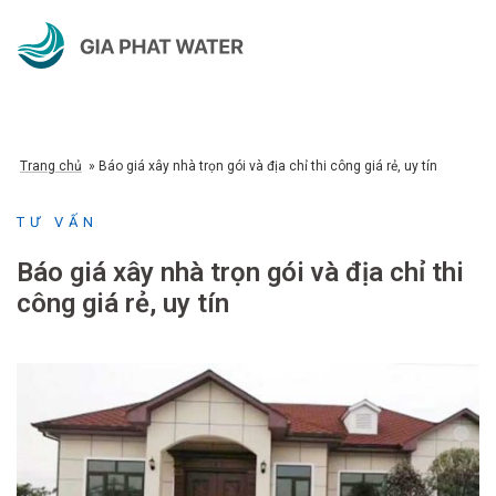
Chuyển
đến
nội
dung
Trang chủ
»
Báo giá xây nhà trọn gói và địa chỉ thi công giá rẻ, uy tín
TƯ VẤN
Báo giá xây nhà trọn gói và địa chỉ thi
công giá rẻ, uy tín