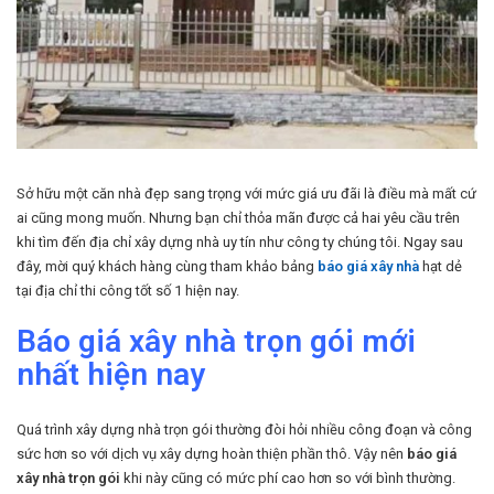
Sở hữu một căn nhà đẹp sang trọng với mức giá ưu đãi là điều mà mất cứ
ai cũng mong muốn. Nhưng bạn chỉ thỏa mãn được cả hai yêu cầu trên
khi tìm đến địa chỉ xây dựng nhà uy tín như công ty chúng tôi. Ngay sau
đây, mời quý khách hàng cùng tham khảo bảng
báo giá xây nhà
hạt dẻ
tại địa chỉ thi công tốt số 1 hiện nay.
Báo giá xây nhà trọn gói mới
nhất hiện nay
Quá trình xây dựng nhà trọn gói thường đòi hỏi nhiều công đoạn và công
sức hơn so với dịch vụ xây dựng hoàn thiện phần thô. Vậy nên
báo giá
xây nhà trọn gói
khi này cũng có mức phí cao hơn so với bình thường.