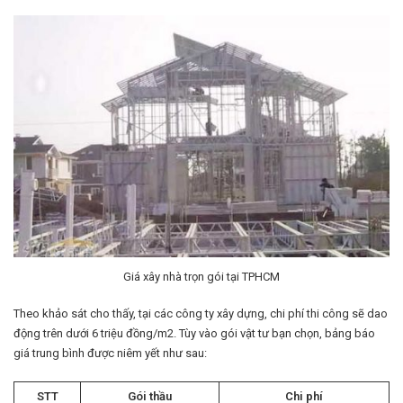
Giá xây nhà trọn gói tại TPHCM
Theo khảo sát cho thấy, tại các công ty xây dựng, chi phí thi công sẽ dao
động trên dưới 6 triệu đồng/m2. Tùy vào gói vật tư bạn chọn, bảng báo
giá trung bình được niêm yết như sau:
STT
Gói thầu
Chi phí