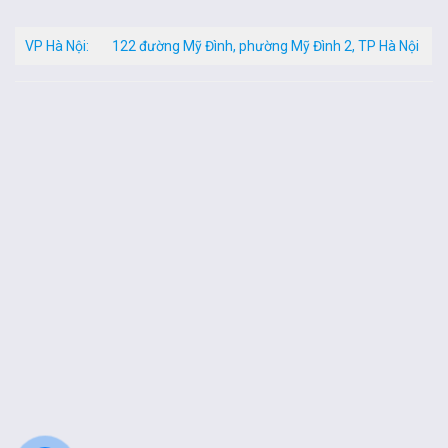
VP Hà Nội:
122 đường Mỹ Đình, phường Mỹ Đình 2, TP Hà Nội