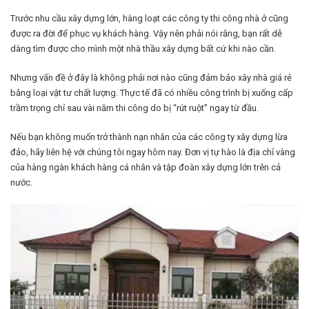
Trước nhu cầu xây dựng lớn, hàng loạt các công ty thi công nhà ở cũng
được ra đời để phục vụ khách hàng. Vậy nên phải nói rằng, bạn rất dễ
dàng tìm được cho mình một nhà thầu xây dựng bất cứ khi nào cần.
Nhưng vấn đề ở đây là không phải nơi nào cũng đảm bảo xây nhà giá rẻ
bằng loại vật tư chất lượng. Thực tế đã có nhiều công trình bị xuống cấp
trầm trọng chỉ sau vài năm thi công do bị “rút ruột” ngay từ đầu.
Nếu bạn không muốn trở thành nạn nhân của các công ty xây dựng lừa
đảo, hãy liên hệ với chúng tôi ngay hôm nay. Đơn vị tự hào là địa chỉ vàng
của hàng ngàn khách hàng cá nhân và tập đoàn xây dựng lớn trên cả
nước.