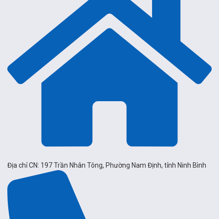
Địa chỉ CN: 197 Trần Nhân Tông, Phường Nam Định, tỉnh Ninh Bình