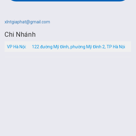
xlntgiaphat@gmail.com
Chi Nhánh
VP Hà Nội:
122 đường Mỹ Đình, phường Mỹ Đình 2, TP Hà Nội