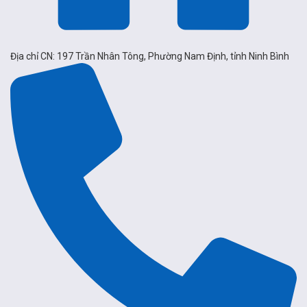
Địa chỉ CN: 197 Trần Nhân Tông, Phường Nam Định, tỉnh Ninh Bình