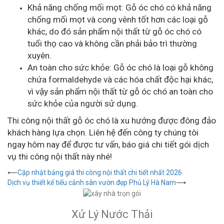
Khả năng chống mối mọt: Gỗ óc chó có khả năng
chống mối mọt và cong vênh tốt hơn các loại gỗ
khác, do đó sản phẩm nội thất từ gỗ óc chó có
tuổi thọ cao và không cần phải bảo trì thường
xuyên.
An toàn cho sức khỏe: Gỗ óc chó là loại gỗ không
chứa formaldehyde và các hóa chất độc hại khác,
vì vậy sản phẩm nội thất từ gỗ óc chó an toàn cho
sức khỏe của người sử dụng.
Thi công nội thất gỗ óc chó là xu hướng được đông đảo
khách hàng lựa chọn. Liên hệ đến công ty chúng tôi
ngay hôm nay để được tư vấn, báo giá chi tiết gói dịch
vụ thi công nội thất này nhé!
Điều
⟵
Cập nhật bảng giá thi công nội thất chi tiết nhất 2026
Dịch vụ thiết kế tiểu cảnh sân vườn đẹp Phủ Lý Hà Nam
⟶
hướng
bài
Xử Lý Nước Thải
viết