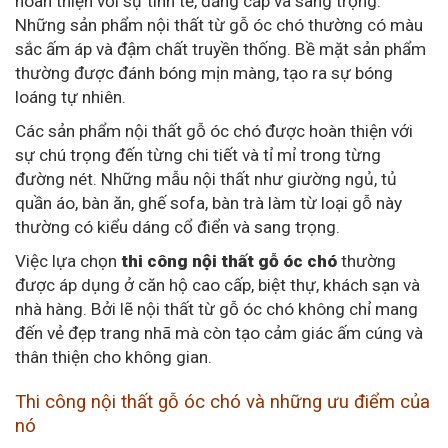
hoàn thiện với sự tinh tế, đẳng cấp và sang trọng.
Những sản phẩm nội thất từ gỗ óc chó thường có màu
sắc ấm áp và đậm chất truyền thống. Bề mặt sản phẩm
thường được đánh bóng mịn màng, tạo ra sự bóng
loáng tự nhiên.
Các sản phẩm nội thất gỗ óc chó được hoàn thiện với
sự chú trọng đến từng chi tiết và tỉ mỉ trong từng
đường nét. Những mẫu nội thất như giường ngủ, tủ
quần áo, bàn ăn, ghế sofa, bàn trà làm từ loại gỗ này
thường có kiểu dáng cổ điển và sang trọng.
Việc lựa chọn
thi công nội thất gỗ óc chó
thường
được áp dụng ở căn hộ cao cấp, biệt thự, khách sạn và
nhà hàng. Bởi lẽ nội thất từ gỗ óc chó không chỉ mang
đến vẻ đẹp trang nhã mà còn tạo cảm giác ấm cúng và
thân thiện cho không gian.
Thi công nội thất gỗ óc chó và những ưu điểm của
nó