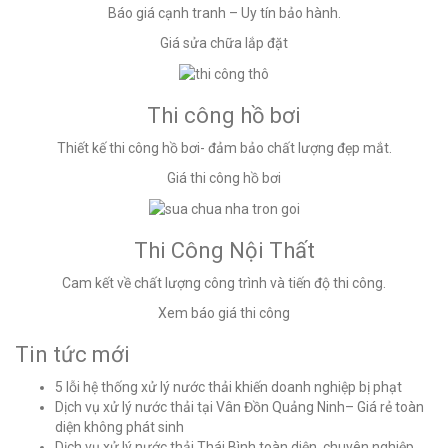
Báo giá cạnh tranh – Uy tín bảo hành.
Giá sửa chữa lắp đặt
Thi công hồ bơi
Thiết kế thi công hồ bơi- đảm bảo chất lượng đẹp mắt.
Giá thi công hồ bơi
Thi Công Nội Thất
Cam kết về chất lượng công trình và tiến độ thi công.
Xem báo giá thi công
Tin tức mới
5 lỗi hệ thống xử lý nước thải khiến doanh nghiệp bị phạt
Dịch vụ xử lý nước thải tại Vân Đồn Quảng Ninh– Giá rẻ toàn
diện không phát sinh
Dịch vụ xử lý nước thải Thái Bình toàn diện, chuyên nghiệp