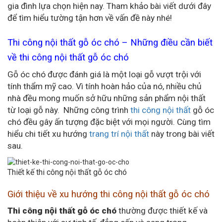
gia đình lựa chọn hiện nay. Tham khảo bài viết dưới đây
để tìm hiểu tường tận hơn về vấn đề này nhé!
Thi công nội thất gỗ óc chó – Những điều cần biết
về thi công nội thất gỗ óc chó
Gỗ óc chó được đánh giá là một loại gỗ vượt trội với
tính thẩm mỹ cao. Vì tính hoàn hảo của nó, nhiều chủ
nhà đều mong muốn sở hữu những sản phẩm nội thất
từ loại gỗ này. Những công trình
thi công nội thất
gỗ óc
chó đều gây ấn tượng đặc biệt với mọi người. Cùng tìm
hiểu chi tiết xu hướng
trang trí nội thất
này trong bài viết
sau.
Thiết kế thi công nội thất gỗ óc chó
Giới thiệu về xu hướng thi công nội thất gỗ óc chó
Thi công nội thất gỗ óc chó
thường được thiết kế và