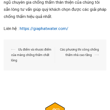
ngũ chuyên gia chống thấm thân thiện của chúng tôi
sẵn lòng tư vấn giúp quý khách chọn được các giải pháp
chống thấm hiệu quả nhất.
Liên hệ :
https://giaphatwater.com/
Điều
⟵
Ưu điểm và nhược điểm
Các phương thi công chống
của màng chống thấm chất
thấm nhà cao tầng
⟶
hướng
lỏng
bài
viết