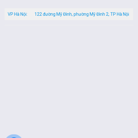
VP Hà Nội:
122 đường Mỹ Đình, phường Mỹ Đình 2, TP Hà Nội