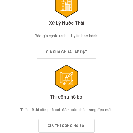
Xử Lý Nước Thải
Báo giá cạnh tranh – Uy tín bảo hành.
GIÁ SỬA CHỮA LẮP ĐẶT
Thi công hồ bơi
Thiết kế thi công hồ bơi- đảm bảo chất lượng đẹp mắt.
GIÁ THI CÔNG HỒ BƠI