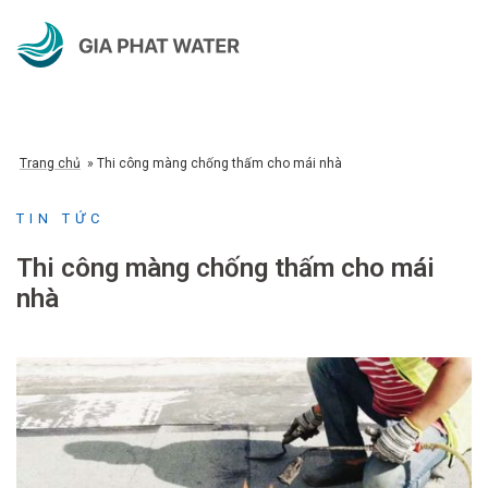
Chuyển
đến
nội
dung
Trang chủ
»
Thi công màng chống thấm cho mái nhà
TIN TỨC
Thi công màng chống thấm cho mái
nhà