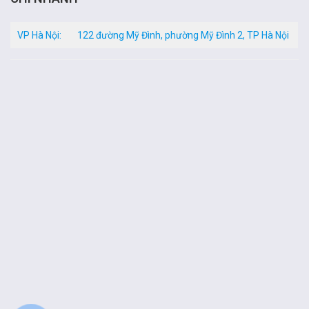
VP Hà Nội:
122 đường Mỹ Đình, phường Mỹ Đình 2, TP Hà Nội