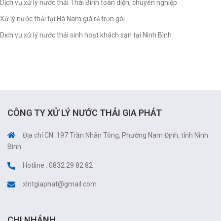
Dịch vụ xử lý nước thải Thái Bình toàn diện, chuyên nghiệp
Xử lý nước thải tại Hà Nam giá rẻ trọn gói
Dịch vụ xử lý nước thải sinh hoạt khách sạn tại Ninh Bình
CÔNG TY XỬ LÝ NƯỚC THẢI GIA PHÁT
Địa chỉ CN: 197 Trần Nhân Tông, Phường Nam Định, tỉnh Ninh
Bình
Hotline : 0832 29 82 82
xlntgiaphat@gmail.com
CHI NHÁNH