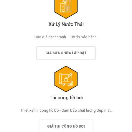
Xử Lý Nước Thải
Báo giá cạnh tranh – Uy tín bảo hành.
GIÁ SỬA CHỮA LẮP ĐẶT
Thi công hồ bơi
Thiết kế thi công hồ bơi- đảm bảo chất lượng đẹp mắt.
GIÁ THI CÔNG HỒ BƠI