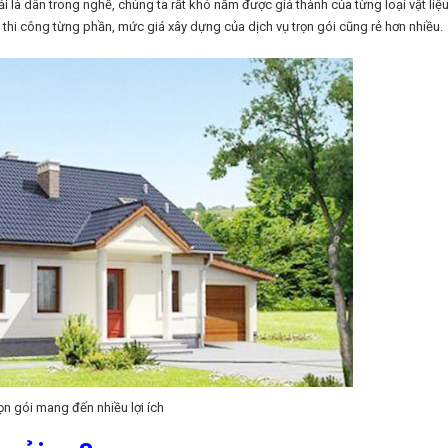
ải là dân trong nghề, chúng ta rất khó nắm được giá thành của từng loại vật liệ
 thi công từng phần, mức giá xây dựng của dịch vụ trọn gói cũng rẻ hơn nhiều.
ọn gói mang đến nhiều lợi ích