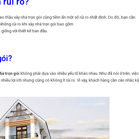
 rủi ro?
ao thầu xây nhà trọn gói cũng tiềm ẩn một số rủi ro nhất đinh. Do đó, bạn cần
 Những rủi ro khi xây nhà trọn gói bao gồm:
giống với thiết kế ban đầu.
gói?
hà trọn gói
không phải dựa vào nhiều yếu tố khác nhau. Như đã nói ở trên, việc
hiều lợi ích nhưng cũng có không ít rủi ro. Vì vậy, khách hàng cần cân nhắc kỹ