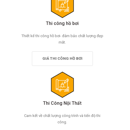
Thi công hồ bơi
Thiết kế thi công hồ bơi- đảm bảo chất lượng đẹp
mắt.
GIÁ THI CÔNG HỒ BƠI
Thi Công Nội Thất
Cam kết về chất lượng công trình và tiến độ thi
công.