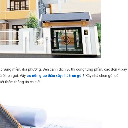
c vùng miền, địa phương. Bên cạnh dịch vụ thi công từng phần, các đơn vị xây
 ở trọn gói. Vậy
có nên giao thầu xây nhà trọn gói
?
Xây nhà chọn gói có
t thêm thông tin chi tiết.