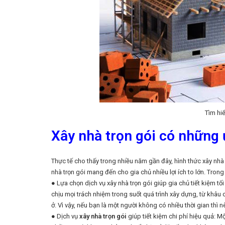
Tìm hiể
Xây nhà trọn gói có những
Thực tế cho thấy trong nhiều năm gần đây, hình thức xây nhà
nhà trọn gói mang đến cho gia chủ nhiều lợi ích to lớn. Trong
● Lựa chọn dịch vụ xây nhà trọn gói giúp gia chủ tiết kiệm tối
chịu mọi trách nhiệm trong suốt quá trình xây dựng, từ khâu 
ở. Vì vậy, nếu bạn là một người không có nhiều thời gian thì 
● Dịch vụ
xây nhà trọn gói
giúp tiết kiệm chi phí hiệu quả: Mộ