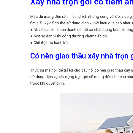
Xây nhà trọn gói có tiềm ẩn
Mặc dù mang đến rất nhiều lợi ích nhưng cùng với đó, việc gi
tìm hiểu kỹ để có thể sử dụng dịch vụ với hiệu quả cao nhất.
● Nhà ở sau khi hoàn thành có thể có chất lượng kém, không 
● Một số đơn vị thi công thường chậm tiến độ.
● Chế độ bảo hành kém.
Có nên giao thầu xây nhà trọn 
Thực sự mà nói, để trả lời cho câu hỏi có nên giao thầu
xây n
sử dụng dịch vụ xây dựng trọn gói sẽ mang đến cho chủ nhà n
trước khi quyết định.