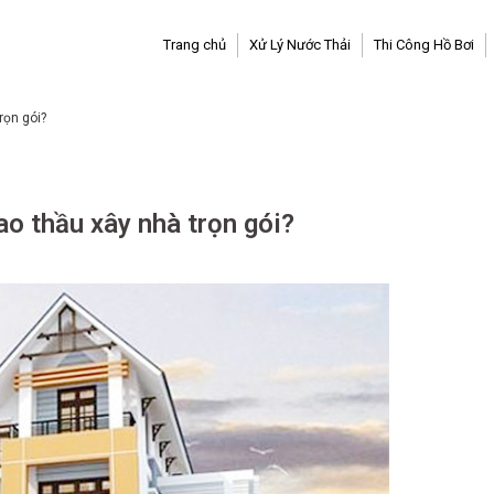
Trang chủ
Xử Lý Nước Thải
Thi Công Hồ Bơi
rọn gói?
ao thầu xây nhà trọn gói?