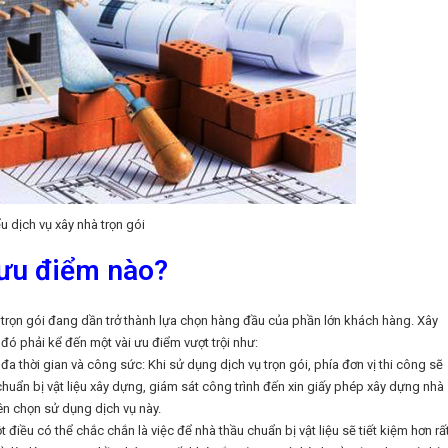
u dịch vụ xây nhà trọn gói
 ưu điểm nào?
 trọn gói đang dần trở thành lựa chọn hàng đầu của phần lớn khách hàng. Xây
 đó phải kể đến một vài ưu điểm vượt trội như:
 đa thời gian và công sức: Khi sử dụng dịch vụ trọn gói, phía đơn vị thi công sẽ
chuẩn bị vật liệu xây dựng, giám sát công trình đến xin giấy phép xây dựng nhà
nên chọn sử dụng dịch vụ này.
t điều có thể chắc chắn là việc để nhà thầu chuẩn bị vật liệu sẽ tiết kiệm hơn rấ