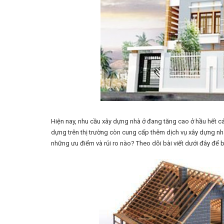
Hiện nay, nhu cầu xây dựng nhà ở đang tăng cao ở hầu hết cá
dựng trên thị trường còn cung cấp thêm dịch vụ xây dựng nhà
những ưu điểm và rủi ro nào? Theo dõi bài viết dưới đây để biế