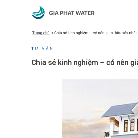
Chuyển
đến
nội
dung
Trang chủ
»
Chia sẻ kinh nghiệm – có nên giao thầu xây nhà t
TƯ VẤN
Chia sẻ kinh nghiệm – có nên gi