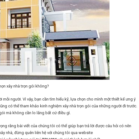
họn xây nhà trọn gói không?
i mỗi người. Vì vậy, bạn cần tìm hiểu kỹ, lựa chọn cho mình một thiết kế ưng ý
 cũng có thể tham khảo kinh nghiệm xây nhà trọn gói của những người đi trước.
gói mà không cần lo lắng bất cứ điều gì.
vọng rằng bài viết của chúng tôi có thể giúp bạn trả lời được câu hỏi có nên
ây nhà, đừng quên liên hệ với chúng tôi qua website